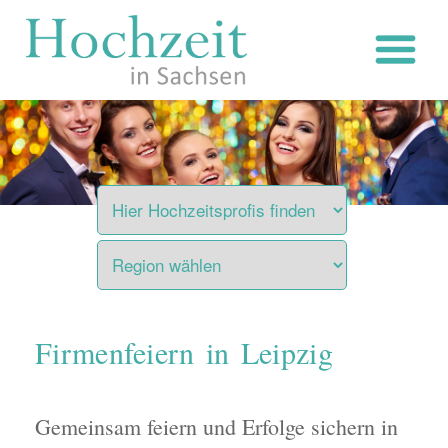
Zum
Inhalt
springen
Firmenfeiern in Leipzig
Gemeinsam feiern und Erfolge sichern in