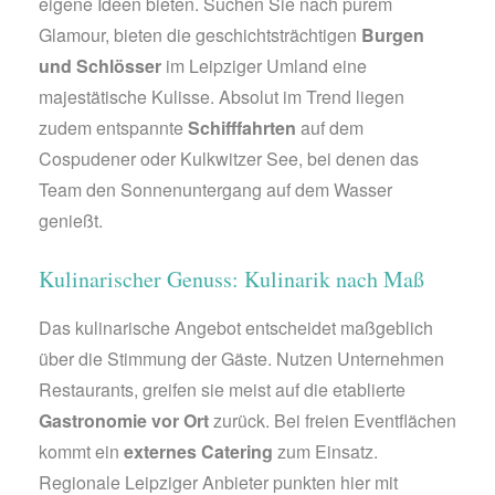
eigene Ideen bieten. Suchen Sie nach purem
Glamour, bieten die geschichtsträchtigen
Burgen
und Schlösser
im Leipziger Umland eine
majestätische Kulisse. Absolut im Trend liegen
zudem entspannte
Schifffahrten
auf dem
Cospudener oder Kulkwitzer See, bei denen das
Team den Sonnenuntergang auf dem Wasser
genießt.
Kulinarischer Genuss: Kulinarik nach Maß
Das kulinarische Angebot entscheidet maßgeblich
über die Stimmung der Gäste. Nutzen Unternehmen
Restaurants, greifen sie meist auf die etablierte
Gastronomie vor Ort
zurück. Bei freien Eventflächen
kommt ein
externes Catering
zum Einsatz.
Regionale Leipziger Anbieter punkten hier mit