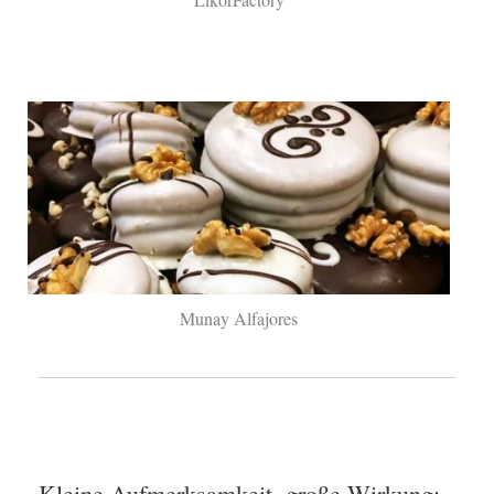
Munay Alfajores
Kleine Aufmerksamkeit, große Wirkung: