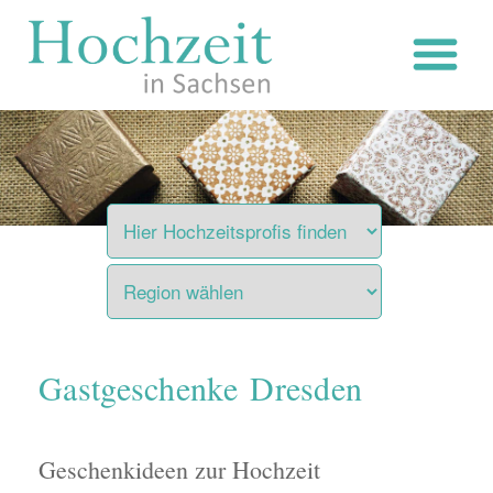
Zum
Inhalt
springen
Gastgeschenke Dresden
Geschenkideen zur Hochzeit