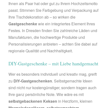
Ihnen als Paar hat oder gut zu Ihrem Hochzeitsmotto
passt. Stimmen Sie Farbgebung und Verpackung auf
Ihre Tischdekoration ab – so wirken die
Gastgeschenke
wie ein integriertes Element Ihres
Festes. In Dresden finden Sie zahlreiche Läden und
Manufakturen, die hochwertige Produkte und
Personalisierungen anbieten – achten Sie dabei auf
regionale Qualität und Nachhaltigkeit.
DIY-Gastgeschenke – mit Liebe handgemacht
Wer es besonders individuell und kreativ mag, greift
zu
DIY-Gastgeschenken
. Selbstgemachte Ideen
sind nicht nur kostengünstiger, sondern tragen auch
Ihre ganz persönliche Note. Wie wäre es mit
selbstgebackenen Keksen
in Herzform, kleinen
Marmeladengläsern
,
selbstgemachtem