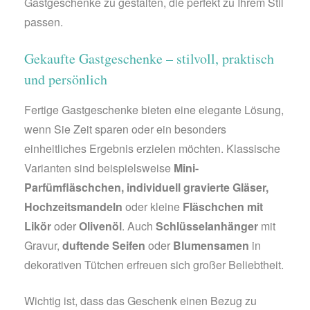
Gastgeschenke zu gestalten, die perfekt zu Ihrem Stil
passen.
Gekaufte Gastgeschenke – stilvoll, praktisch
und persönlich
Fertige Gastgeschenke bieten eine elegante Lösung,
wenn Sie Zeit sparen oder ein besonders
einheitliches Ergebnis erzielen möchten. Klassische
Varianten sind beispielsweise
Mini-
Parfümfläschchen, individuell gravierte Gläser,
Hochzeitsmandeln
oder kleine
Fläschchen mit
Likör
oder
Olivenöl
. Auch
Schlüsselanhänger
mit
Gravur,
duftende Seifen
oder
Blumensamen
in
dekorativen Tütchen erfreuen sich großer Beliebtheit.
Wichtig ist, dass das Geschenk einen Bezug zu