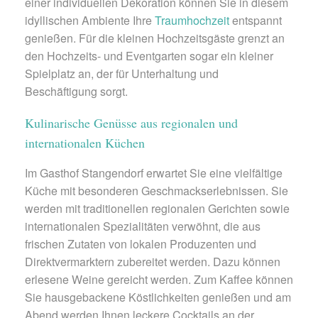
einer individuellen Dekoration können Sie in diesem
idyllischen Ambiente Ihre
Traumhochzeit
entspannt
genießen. Für die kleinen Hochzeitsgäste grenzt an
den Hochzeits- und Eventgarten sogar ein kleiner
Spielplatz an, der für Unterhaltung und
Beschäftigung sorgt.
Kulinarische Genüsse aus regionalen und
internationalen Küchen
Im Gasthof Stangendorf erwartet Sie eine vielfältige
Küche mit besonderen Geschmackserlebnissen. Sie
werden mit traditionellen regionalen Gerichten sowie
internationalen Spezialitäten verwöhnt, die aus
frischen Zutaten von lokalen Produzenten und
Direktvermarktern zubereitet werden. Dazu können
erlesene Weine gereicht werden. Zum Kaffee können
Sie hausgebackene Köstlichkeiten genießen und am
Abend werden Ihnen leckere Cocktails an der