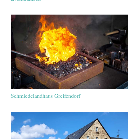
Schmiedelandhaus Greifendorf