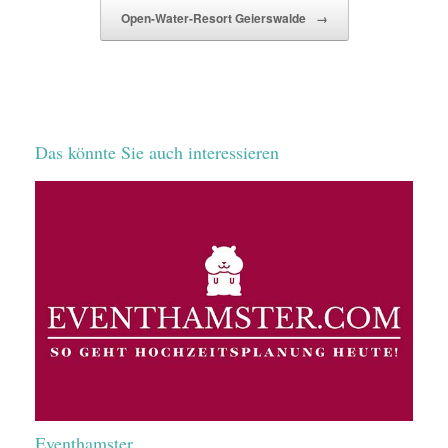
Open-Water-Resort Geierswalde
→
Das könnte Sie auch interessieren
Eventhamster