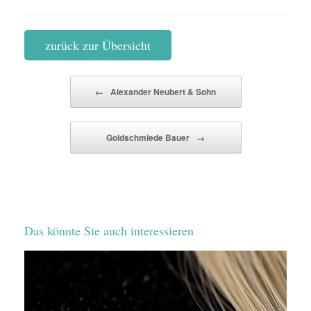
zurück zur Übersicht
Beitragsnavigation
←
Alexander Neubert & Sohn
Goldschmiede Bauer
→
Das könnte Sie auch interessieren