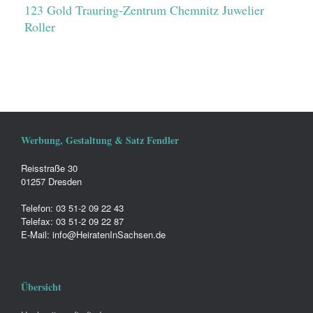
123 Gold Trauring-Zentrum Chemnitz Juwelier
Roller
Werbung, Gestaltung & Satz Fendler
Reisstraße 30
01257 Dresden
Telefon: 03 51-2 09 22 43
Telefax: 03 51-2 09 22 87
E-Mail: info@HeiratenInSachsen.de
Übersicht