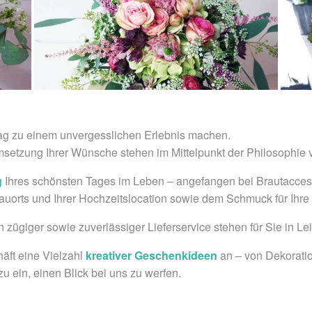
ag zu einem unvergesslichen Erlebnis machen.
msetzung Ihrer Wünsche stehen im Mittelpunkt der Philosophie
g
Ihres schönsten Tages im Leben – angefangen bei Brautacces
auorts und Ihrer Hochzeitslocation sowie dem Schmuck für Ihre
zügiger sowie zuverlässiger Lieferservice stehen für Sie in L
äft eine Vielzahl
kreativer Geschenkideen
an – von Dekoratio
u ein, einen Blick bei uns zu werfen.