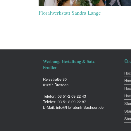
Floralwerkstatt Sandra Lange
Werbung, Gestaltung & Satz
Übe
Fendler
Hoch
Reisstraße 30
Hoc
01257 Dresden
Hoc
Hoc
Telefon: 03 51-2 09 22 43
Telefax: 03 51-2 09 22 87
Sta
E-Mail: info@HeiratenInSachsen.de
Sta
Sta