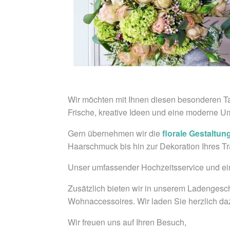
Wir möchten mit Ihnen diesen besonderen T
Frische, kreative Ideen und eine moderne U
Gern übernehmen wir die
florale Gestaltun
Haarschmuck bis hin zur Dekoration Ihres Tr
Unser umfassender Hochzeitsservice und ein 
Zusätzlich bieten wir in unserem Ladengesch
Wohnaccessoires. Wir laden Sie herzlich daz
Wir freuen uns auf Ihren Besuch,