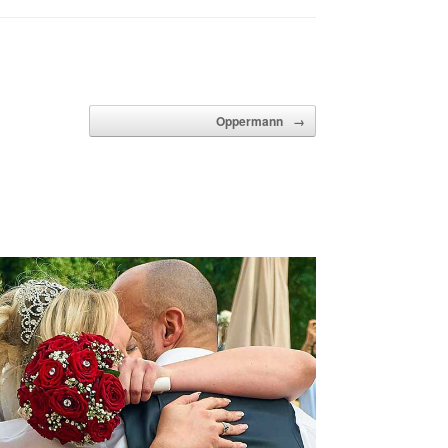
Oppermann
→