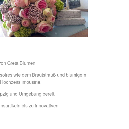
 von Greta Blumen.
soires wie dem Brautstrauß und blumigem
 Hochzeitslimousine.
eipzig und Umgebung bereit.
nsartikeln bis zu innovativen