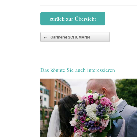
zurück zur Übersicht
Beitragsnavigation
←
Gärtnerei SCHUMANN
Das könnte Sie auch interessieren