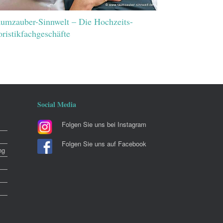
umzauber-Sinnwelt – Die Hochzeits-
oristikfachgeschäfte
Social Media
Folgen Sie uns bei Instagram
Folgen Sie uns auf Facebook
ng