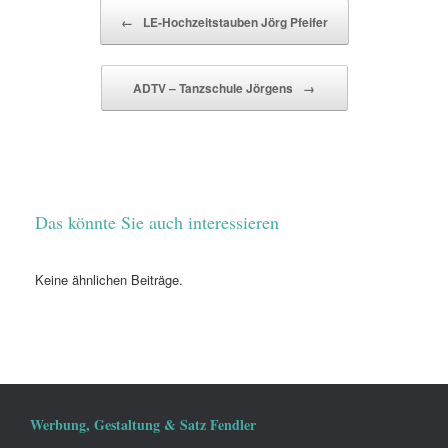
Beitragsnavigation
←
LE-Hochzeitstauben Jörg Pfeifer
ADTV – Tanzschule Jörgens
→
Das könnte Sie auch interessieren
Keine ähnlichen Beiträge.
Werbung, Gestaltung & Satz Fendler