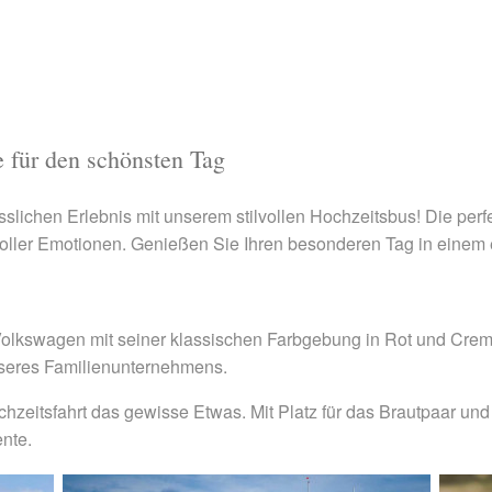
 für den schönsten Tag
slichen Erlebnis mit unserem stilvollen Hochzeitsbus! Die per
 voller Emotionen. Genießen Sie Ihren besonderen Tag in einem e
er Volkswagen mit seiner klassischen Farbgebung in Rot und Cre
unseres Familienunternehmens.
hzeitsfahrt das gewisse Etwas. Mit Platz für das Brautpaar und 
ente.