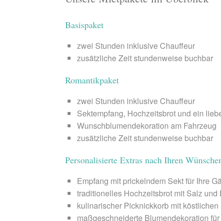
Basispaket
zwei Stunden inklusive Chauffeur
zusätzliche Zeit stundenweise buchbar
Romantikpaket
zwei Stunden inklusive Chauffeur
Sektempfang, Hochzeitsbrot und ein liebe
Wunschblumendekoration am Fahrzeug
zusätzliche Zeit stundenweise buchbar
Personalisierte Extras nach Ihren Wünsche
Empfang mit prickelndem Sekt für Ihre G
traditionelles Hochzeitsbrot mit Salz und
kulinarischer Picknickkorb mit köstliche
maßgeschneiderte Blumendekoration für