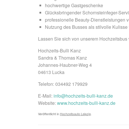
hochwertige Gastgeschenke
Glücksbringender Schornsteinfeger-Ser
professionelle Beauty-Dienstleistungen
Nutzung des Busses als stilvolle Kulisse 
Lassen Sie sich von unserem Hochzeitsbus 
Hochzeits-Bulli Kanz
Sandra & Thomas Kanz
Johannes-Haubner-Weg 4
04613 Lucka
Telefon: 034492 179929
E-Mail:
info@hochzeits-bulli-kanz.de
Website:
www.hochzeits-bulli-kanz.de
Veröffentlicht in
Hochzeitsauto Leipzig
.