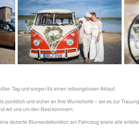
roßen Tag und sorgen für einen reibungslosen Ablauf.
e pünktlich und sicher an Ihre Wunschorte – sei es zur Trauung
nd wir uns um den Rest kümmern.
, eine dezente Blumendekoration am Fahrzeug sowie alle anfall