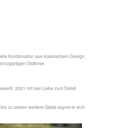
fekte Kombination aus klassischem Design
inzigartigen Oldtimer.
meweiß. 2021 mit viel Liebe zum Detail
bis zu sieben weitere Gäste eignet er sich