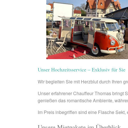
Unser Hochzeitsservice – Exklusiv für Sie
Wir begleiten Sie mit Herzblut durch Ihren g
Unser erfahrener Chauffeur Thomas bringt Si
genießen das romantische Ambiente, währe
Im Preis inbegriffen sind eine Flasche Sekt
Unsere Mietpakete im Überblick