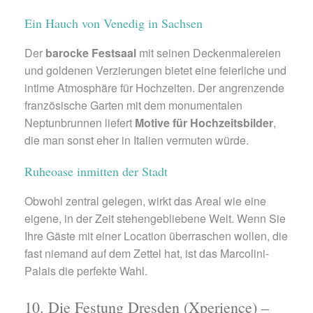
Ein Hauch von Venedig in Sachsen
Der
barocke Festsaal
mit seinen Deckenmalereien
und goldenen Verzierungen bietet eine feierliche und
intime Atmosphäre für Hochzeiten. Der angrenzende
französische Garten mit dem monumentalen
Neptunbrunnen liefert
Motive für Hochzeitsbilder
,
die man sonst eher in Italien vermuten würde.
Ruheoase inmitten der Stadt
Obwohl zentral gelegen, wirkt das Areal wie eine
eigene, in der Zeit stehengebliebene Welt. Wenn Sie
Ihre Gäste mit einer Location überraschen wollen, die
fast niemand auf dem Zettel hat, ist das Marcolini-
Palais die perfekte Wahl.
10. Die Festung Dresden (Xperience) –