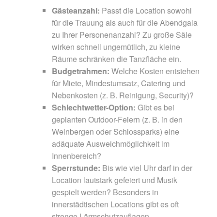
Gästeanzahl:
Passt die Location sowohl
für die Trauung als auch für die Abendgala
zu Ihrer Personenanzahl? Zu große Säle
wirken schnell ungemütlich, zu kleine
Räume schränken die Tanzfläche ein.
Budgetrahmen:
Welche Kosten entstehen
für Miete, Mindestumsatz, Catering und
Nebenkosten (z. B. Reinigung, Security)?
Schlechtwetter-Option:
Gibt es bei
geplanten Outdoor-Feiern (z. B. in den
Weinbergen oder Schlossparks) eine
adäquate Ausweichmöglichkeit im
Innenbereich?
Sperrstunde:
Bis wie viel Uhr darf in der
Location lautstark gefeiert und Musik
gespielt werden? Besonders in
innerstädtischen Locations gibt es oft
strenge Lärmschutzauflagen.