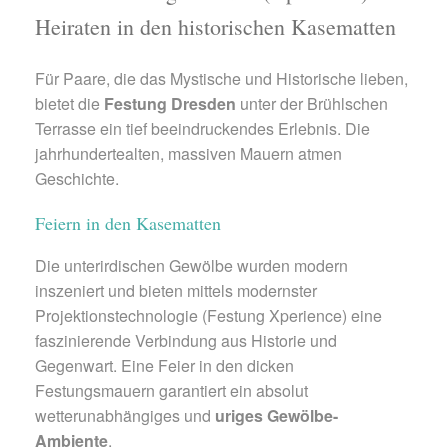
Heiraten in den historischen Kasematten
Für Paare, die das Mystische und Historische lieben,
bietet die
Festung Dresden
unter der Brühlschen
Terrasse ein tief beeindruckendes Erlebnis. Die
jahrhundertealten, massiven Mauern atmen
Geschichte.
Feiern in den Kasematten
Die unterirdischen Gewölbe wurden modern
inszeniert und bieten mittels modernster
Projektionstechnologie (Festung Xperience) eine
faszinierende Verbindung aus Historie und
Gegenwart. Eine Feier in den dicken
Festungsmauern garantiert ein absolut
wetterunabhängiges und
uriges Gewölbe-
Ambiente
.