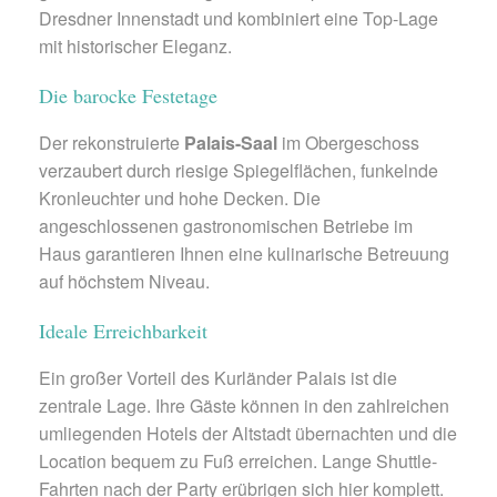
Dresdner Innenstadt und kombiniert eine Top-Lage
mit historischer Eleganz.
Die barocke Festetage
Der rekonstruierte
Palais-Saal
im Obergeschoss
verzaubert durch riesige Spiegelflächen, funkelnde
Kronleuchter und hohe Decken. Die
angeschlossenen gastronomischen Betriebe im
Haus garantieren Ihnen eine kulinarische Betreuung
auf höchstem Niveau.
Ideale Erreichbarkeit
Ein großer Vorteil des Kurländer Palais ist die
zentrale Lage. Ihre Gäste können in den zahlreichen
umliegenden Hotels der Altstadt übernachten und die
Location bequem zu Fuß erreichen. Lange Shuttle-
Fahrten nach der Party erübrigen sich hier komplett.