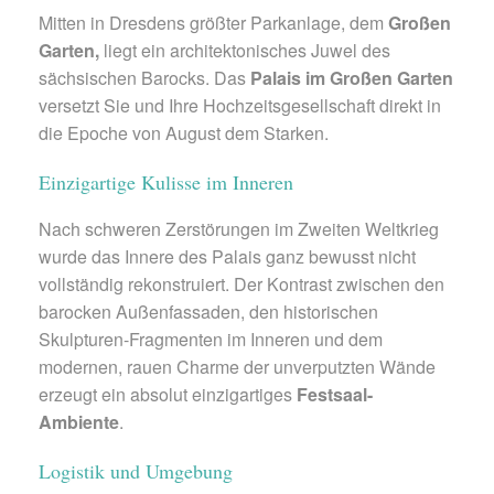
Mitten in Dresdens größter Parkanlage, dem
Großen
Garten,
liegt ein architektonisches Juwel des
sächsischen Barocks. Das
Palais im Großen Garten
versetzt Sie und Ihre Hochzeitsgesellschaft direkt in
die Epoche von August dem Starken.
Einzigartige Kulisse im Inneren
Nach schweren Zerstörungen im Zweiten Weltkrieg
wurde das Innere des Palais ganz bewusst nicht
vollständig rekonstruiert. Der Kontrast zwischen den
barocken Außenfassaden, den historischen
Skulpturen-Fragmenten im Inneren und dem
modernen, rauen Charme der unverputzten Wände
erzeugt ein absolut einzigartiges
Festsaal-
Ambiente
.
Logistik und Umgebung