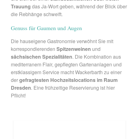
Trauung
das Ja-Wort geben, während der Blick über
die Rebhänge schweift.
Genuss für Gaumen und Augen
Die hauseigene Gastronomie verwöhnt Sie mit
korrespondierenden
Spitzenweinen
und
sächsischen Spezialitäten
. Die Kombination aus
mediterranem Flair, gepflegten Gartenanlagen und
erstklassigem Service macht Wackerbarth zu einer
der
gefragtesten Hochzeitslocations im Raum
Dresden
. Eine frühzeitige Reservierung ist hier
Pflicht!