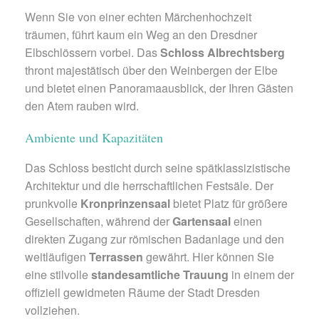
Wenn Sie von einer echten Märchenhochzeit
träumen, führt kaum ein Weg an den Dresdner
Elbschlössern vorbei. Das
Schloss Albrechtsberg
thront majestätisch über den Weinbergen der Elbe
und bietet einen Panoramaausblick, der Ihren Gästen
den Atem rauben wird.
Ambiente und Kapazitäten
Das Schloss besticht durch seine spätklassizistische
Architektur und die herrschaftlichen Festsäle. Der
prunkvolle
Kronprinzensaal
bietet Platz für größere
Gesellschaften, während der
Gartensaal
einen
direkten Zugang zur römischen Badanlage und den
weitläufigen
Terrassen
gewährt. Hier können Sie
eine stilvolle
standesamtliche Trauung
in einem der
offiziell gewidmeten Räume der Stadt Dresden
vollziehen.