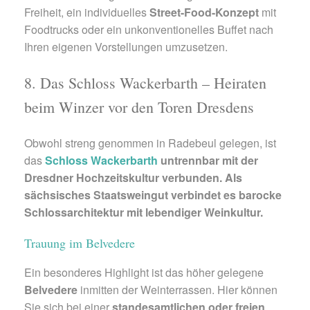
Freiheit, ein individuelles
Street-Food-Konzept
mit
Foodtrucks oder ein unkonventionelles Buffet nach
Ihren eigenen Vorstellungen umzusetzen.
8. Das Schloss Wackerbarth – Heiraten
beim Winzer vor den Toren Dresdens
Obwohl streng genommen in Radebeul gelegen, ist
das
Schloss Wackerbarth
untrennbar mit der
Dresdner Hochzeitskultur verbunden. Als
sächsisches Staatsweingut verbindet es barocke
Schlossarchitektur mit lebendiger Weinkultur.
Trauung im Belvedere
Ein besonderes Highlight ist das höher gelegene
Belvedere
inmitten der Weinterrassen. Hier können
Sie sich bei einer
standesamtlichen oder freien