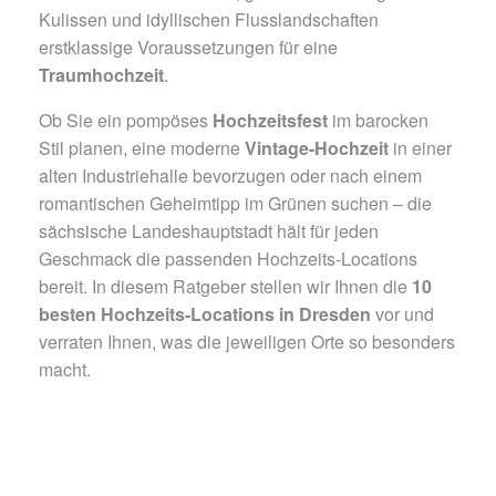
Kulissen und idyllischen Flusslandschaften
erstklassige Voraussetzungen für eine
Traumhochzeit
.
Ob Sie ein pompöses
Hochzeitsfest
im barocken
Stil planen, eine moderne
Vintage-Hochzeit
in einer
alten Industriehalle bevorzugen oder nach einem
romantischen Geheimtipp im Grünen suchen – die
sächsische Landeshauptstadt hält für jeden
Geschmack die passenden Hochzeits-Locations
bereit. In diesem Ratgeber stellen wir Ihnen die
10
besten Hochzeits-Locations in Dresden
vor und
verraten Ihnen, was die jeweiligen Orte so besonders
macht.
© pixabay.com