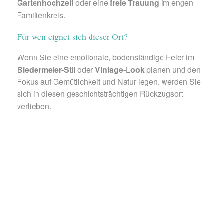
Gartenhochzeit
oder eine
freie Trauung
im engen
Familienkreis.
Für wen eignet sich dieser Ort?
Wenn Sie eine emotionale, bodenständige Feier im
Biedermeier-Stil
oder
Vintage-Look
planen und den
Fokus auf Gemütlichkeit und Natur legen, werden Sie
sich in diesen geschichtsträchtigen Rückzugsort
verlieben.
© pixabay.com