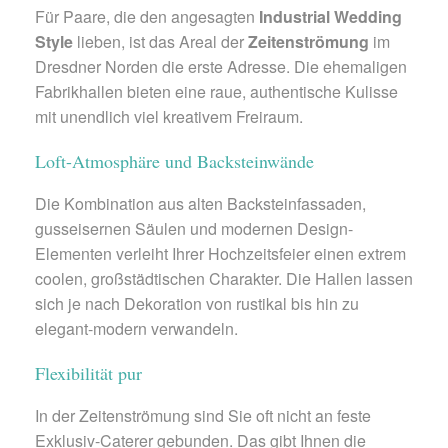
Für Paare, die den angesagten
Industrial Wedding
Style
lieben, ist das Areal der
Zeitenströmung
im
Dresdner Norden die erste Adresse. Die ehemaligen
Fabrikhallen bieten eine raue, authentische Kulisse
mit unendlich viel kreativem Freiraum.
Loft-Atmosphäre und Backsteinwände
Die Kombination aus alten Backsteinfassaden,
gusseisernen Säulen und modernen Design-
Elementen verleiht Ihrer Hochzeitsfeier einen extrem
coolen, großstädtischen Charakter. Die Hallen lassen
sich je nach Dekoration von rustikal bis hin zu
elegant-modern verwandeln.
Flexibilität pur
In der Zeitenströmung sind Sie oft nicht an feste
Exklusiv-Caterer gebunden. Das gibt Ihnen die