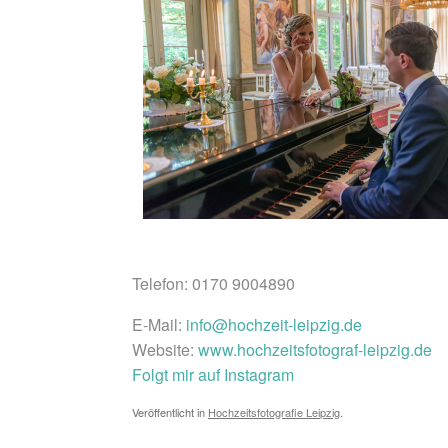
Telefon: 0170 9004890
E-Mail:
info@hochzeit-leipzig.de
Website:
www.hochzeitsfotograf-leipzig.de
Folgt mir auf Instagram
Veröffentlicht in
Hochzeitsfotografie Leipzig
.