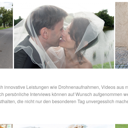
e ich innovative Leistungen wie Drohnenaufnahmen, Videos aus
Auch persönliche Interviews können auf Wunsch aufgenommen w
sthalten, die nicht nur den besonderen Tag unvergesslich mac