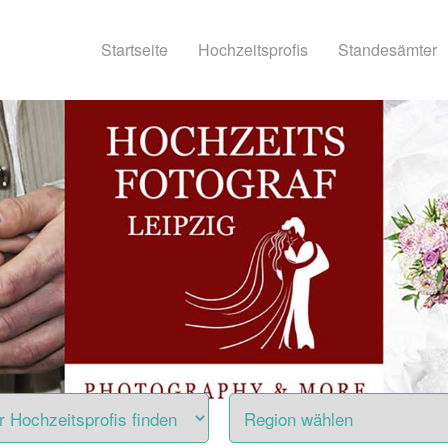
Startseite
Hochzeitsprofis
Standesämter