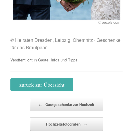
© pexels.com
© Heiraten Dresden, Leipzig, Chemnitz · Geschenke
für das Brautpaar
Veröffentlicht in
Gäste
,
Infos und Tipps
.
zurück zur Übersicht
Beitragsnavigation
←
Gastgeschenke zur Hochzeit
Hochzeitsfotografen
→