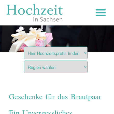
Zum
Inhalt
springen
Geschenke für das Brautpaar
Ein Unvergessliches