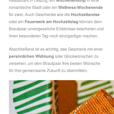
Restaurant in Leipzig, ein
Wochenendtrip
in eine
romantische Stadt oder ein
Wellness-Wochenende
für zwei. Auch Geschenke wie die
Hochzeitsreise
oder ein
Feuerwerk am Hochzeitstag
können dem
Brautpaar unvergessliche Erlebnisse bescheren und
ihren besonderen Tag noch einzigartiger machen.
Abschließend ist es wichtig, das Geschenk mit einer
persönlichen Widmung
oder Glückwünschen zu
versehen, um dem Brautpaar Ihre besten Wünsche
für ihre gemeinsame Zukunft zu übermitteln.