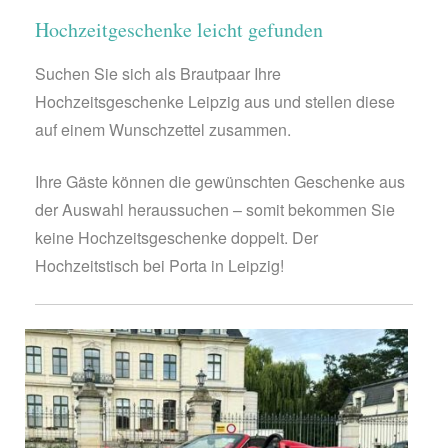
Hochzeitgeschenke leicht gefunden
Suchen Sie sich als Brautpaar Ihre
Hochzeitsgeschenke Leipzig aus und stellen diese
auf einem Wunschzettel zusammen.
Ihre Gäste können die gewünschten Geschenke aus
der Auswahl heraussuchen – somit bekommen Sie
keine Hochzeitsgeschenke doppelt. Der
Hochzeitstisch bei Porta in Leipzig!