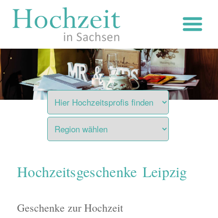
Zum
Inhalt
springen
Hochzeitsgeschenke Leipzig
Geschenke zur Hochzeit