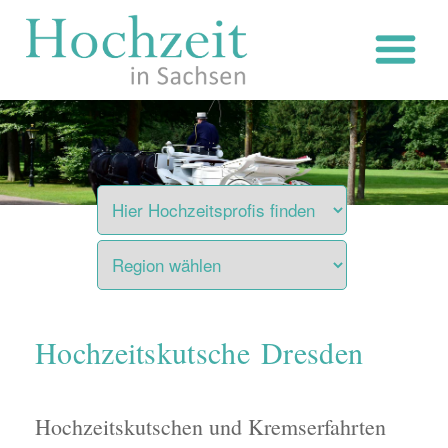
Zum
Inhalt
springen
Hochzeitskutsche Dresden
Hochzeitskutschen und Kremserfahrten