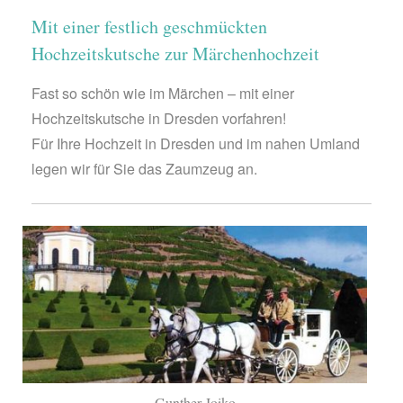
Mit einer festlich geschmückten
Hochzeitskutsche zur Märchenhochzeit
Fast so schön wie im Märchen – mit einer
Hochzeitskutsche in Dresden vorfahren!
Für Ihre Hochzeit in Dresden und im nahen Umland
legen wir für Sie das Zaumzeug an.
Gunther Joiko