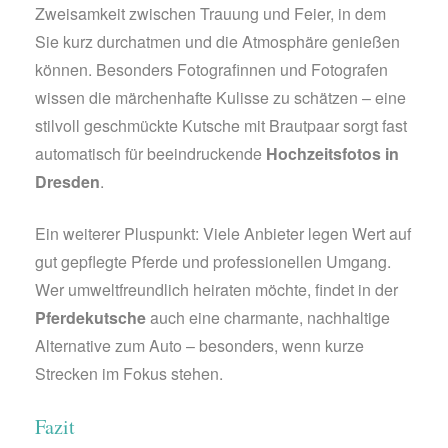
Zweisamkeit zwischen Trauung und Feier, in dem
Sie kurz durchatmen und die Atmosphäre genießen
können. Besonders Fotografinnen und Fotografen
wissen die märchenhafte Kulisse zu schätzen – eine
stilvoll geschmückte Kutsche mit Brautpaar sorgt fast
automatisch für beeindruckende
Hochzeitsfotos in
Dresden
.
Ein weiterer Pluspunkt: Viele Anbieter legen Wert auf
gut gepflegte Pferde und professionellen Umgang.
Wer umweltfreundlich heiraten möchte, findet in der
Pferdekutsche
auch eine charmante, nachhaltige
Alternative zum Auto – besonders, wenn kurze
Strecken im Fokus stehen.
Fazit