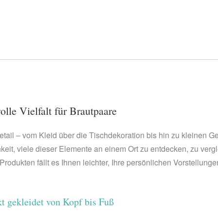
lle Vielfalt für Brautpaare
tail – vom Kleid über die Tischdekoration bis hin zu kleinen G
keit, viele dieser Elemente an einem Ort zu entdecken, zu ver
Produkten fällt es Ihnen leichter, Ihre persönlichen Vorstellung
t gekleidet von Kopf bis Fuß