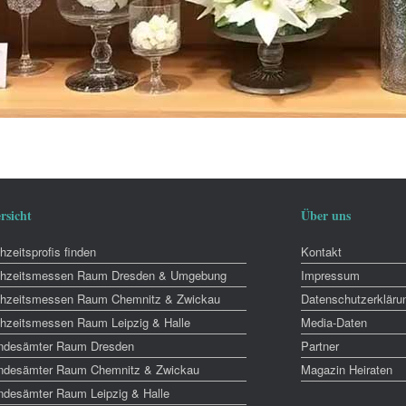
rsicht
Über uns
zeitsprofis finden
Kontakt
hzeitsmessen Raum Dresden & Umgebung
Impressum
hzeitsmessen Raum Chemnitz & Zwickau
Datenschutzerkläru
hzeitsmessen Raum Leipzig & Halle
Media-Daten
ndesämter Raum Dresden
Partner
ndesämter Raum Chemnitz & Zwickau
Magazin Heiraten
ndesämter Raum Leipzig & Halle