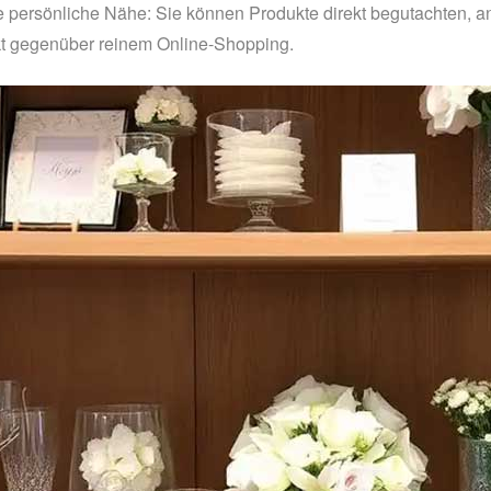
die persönliche Nähe: Sie können Produkte direkt begutachten, an
nkt gegenüber reinem Online-Shopping.