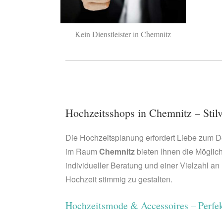
Kein Dienstleister in Chemnitz
Hochzeitsshops in Chemnitz – Stilvo
Die Hochzeitsplanung erfordert Liebe zum De
im Raum
Chemnitz
bieten Ihnen die Möglich
individueller Beratung und einer Vielzahl an 
Hochzeit stimmig zu gestalten.
Hochzeitsmode & Accessoires – Perfek