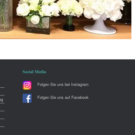
Social Media
Folgen Sie uns bei Instagram
Folgen Sie uns auf Facebook
ng