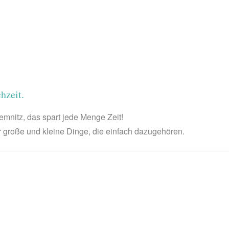
hzeit.
emnitz, das spart jede Menge Zeit!
er große und kleine Dinge, die einfach dazugehören.