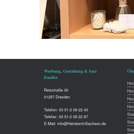
Werbung, Gestaltung & Satz
Übe
Fendler
Hoch
Reisstraße 30
Hoc
01257 Dresden
Hoc
Hoc
Telefon: 03 51-2 09 22 43
Sta
Telefax: 03 51-2 09 22 87
Sta
E-Mail: info@HeiratenInSachsen.de
Sta