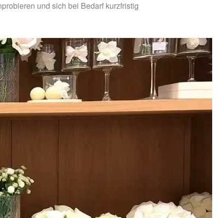
probieren und sich bei Bedarf kurzfristig