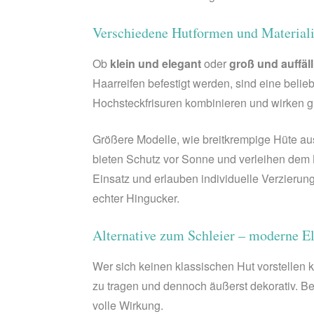
Verschiedene Hutformen und Materialie
Ob
klein und elegant
oder
groß und auffäll
Haarreifen befestigt werden, sind eine belie
Hochsteckfrisuren kombinieren und wirken glei
Größere Modelle, wie breitkrempige Hüte a
bieten Schutz vor Sonne und verleihen dem 
Einsatz und erlauben individuelle Verzierun
echter Hingucker.
Alternative zum Schleier – moderne E
Wer sich keinen klassischen Hut vorstellen k
zu tragen und dennoch äußerst dekorativ. Be
volle Wirkung.