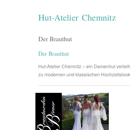
Hut-Atelier Chemnitz
Der Brauthut
Der Brauthut
Hut-Atelier Chemnitz – ein Damenhut verleiht 
zu modernen und klassischen Hochzeitslook