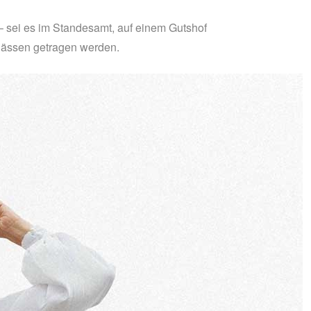
– sei es im Standesamt, auf einem Gutshof
nlässen getragen werden.