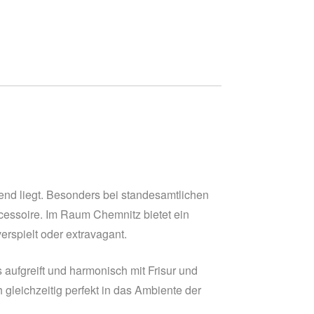
Trend liegt. Besonders bei standesamtlichen
cessoire. Im Raum Chemnitz bietet ein
erspielt oder extravagant.
 aufgreift und harmonisch mit Frisur und
 gleichzeitig perfekt in das Ambiente der