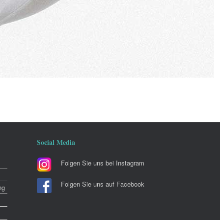
Social Media
Folgen Sie uns bei Instagram
Folgen Sie uns auf Facebook
ng