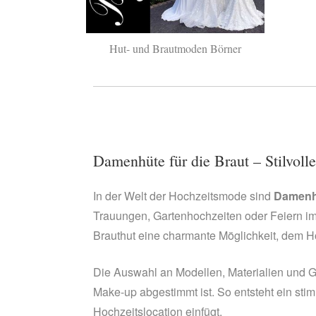
Hut- und Brautmoden Börner
Damenhüte für die Braut – Stilvoll
In der Welt der Hochzeitsmode sind
Damenhü
Trauungen, Gartenhochzeiten oder Feiern im
Brauthut eine charmante Möglichkeit, dem Hoc
Die Auswahl an Modellen, Materialien und Grö
Make-up abgestimmt ist. So entsteht ein stim
Hochzeitslocation einfügt.