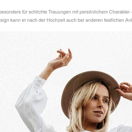
esonders für schlichte Trauungen mit persönlichem Charakter 
esign kann er nach der Hochzeit auch bei anderen festlichen A