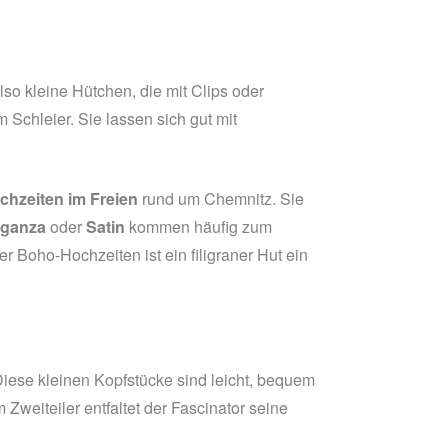
also kleine Hütchen, die mit Clips oder
 Schleier. Sie lassen sich gut mit
hzeiten im Freien
rund um Chemnitz. Sie
rganza
oder
Satin
kommen häufig zum
 Boho-Hochzeiten ist ein filigraner Hut ein
Diese kleinen Kopfstücke sind leicht, bequem
weiteiler entfaltet der Fascinator seine