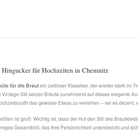
e Hingucker für Hochzeiten in Chemnitz
te für die Braut
ein zeitloser Klassiker, der wieder stark im 
 Vintage-Stil setzen Bräute zunehmend auf dieses elegante Ac
hzeitsoutfit das gewisse Etwas zu verleihen – sei es dezent, v
ßen ist groß. Wichtig ist, dass der Hut den Stil des Brautkleids
miges Gesamtbild, das Ihre Persönlichkeit unterstreicht und sich