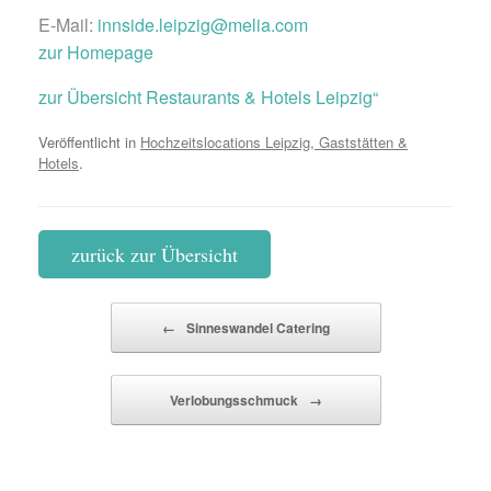
E-Mail:
innside.leipzig@melia.com
zur Homepage
zur Übersicht Restaurants & Hotels Leipzig“
Veröffentlicht in
Hochzeitslocations Leipzig, Gaststätten &
Hotels
.
zurück zur Übersicht
Beitragsnavigation
←
Sinneswandel Catering
Verlobungsschmuck
→