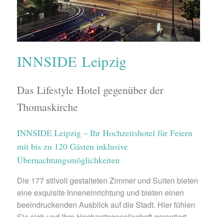
INNSIDE Leipzig
Das Lifestyle Hotel gegenüber der
Thomaskirche
INNSIDE Leipzig – Ihr Hochzeitshotel für Feiern
mit bis zu 120 Gästen inklusive
Übernachtungsmöglichkeiten
Die 177 stilvoll gestalteten Zimmer und Suiten bieten
eine exquisite Inneneinrichtung und bieten einen
beeindruckenden Ausblick auf die Stadt. Hier fühlen
Sie sich und Ihre Hochzeitsgesellschaft garantiert