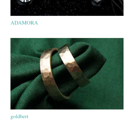
ADAMORA
goldbert