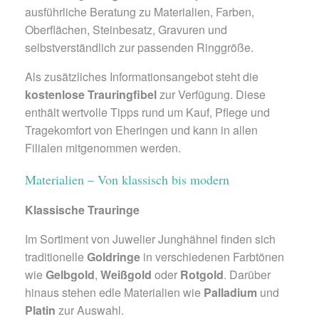
ausführliche Beratung zu Materialien, Farben,
Oberflächen, Steinbesatz, Gravuren und
selbstverständlich zur passenden Ringgröße.
Als zusätzliches Informationsangebot steht die
kostenlose Trauringfibel
zur Verfügung. Diese
enthält wertvolle Tipps rund um Kauf, Pflege und
Tragekomfort von Eheringen und kann in allen
Filialen mitgenommen werden.
Materialien – Von klassisch bis modern
Klassische Trauringe
Im Sortiment von Juwelier Junghähnel finden sich
traditionelle
Goldringe
in verschiedenen Farbtönen
wie
Gelbgold
,
Weißgold
oder
Rotgold
. Darüber
hinaus stehen edle Materialien wie
Palladium
und
Platin
zur Auswahl.