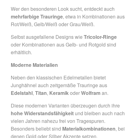
Wer den besonderen Look sucht, entdeckt auch
mehrfarbige Trauringe
, etwa in Kombinationen aus
Rot/Weiß, Gelb/Weiß oder Grau/Weiß.
Selbst ausgefallene Designs wie
Tricolor-Ringe
oder Kombinationen aus Gelb- und Rotgold sind
erhältlich.
Moderne Materialien
Neben den klassischen Edelmetallen bietet
Junghähnel auch zeitgemäße Trauringe aus
Edelstahl
,
Titan
,
Keramik
oder
Wolfram
an.
Diese modernen Varianten überzeugen durch ihre
hohe Widerstandsfähigkeit
und bleiben auch nach
vielen Jahren nahezu frei von Tragespuren.
Besonders beliebt sind
Materialkombinationen
, bei
denen Gold oder Silber Akzente setzen.