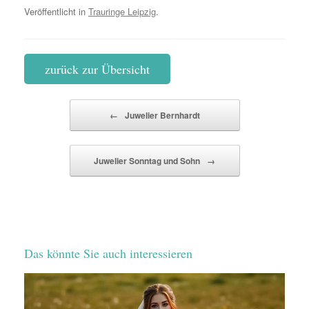
Veröffentlicht in
Trauringe Leipzig
.
zurück zur Übersicht
Beitragsnavigation
←
Juwelier Bernhardt
Juwelier Sonntag und Sohn
→
Das könnte Sie auch interessieren