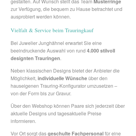
gestalten. Auf Wunsch stellt das Team
Musterringe
zur Verfügung, die bequem zu Hause betrachtet und
ausprobiert werden können.
Vielfalt & Service beim Trauringkauf
Bei Juwelier Junghähnel erwartet Sie eine
beeindruckende Auswahl von rund
4.000 stilvoll
designten Trauringen
.
Neben klassischen Designs bietet der Anbieter die
Möglichkeit,
individuelle Wünsche
über den
hauseigenen Trauring-Konfigurator umzusetzen –
von der Form bis zur Gravur.
Über den Webshop können Paare sich jederzeit über
aktuelle Designs und tagesaktuelle Preise
informieren.
Vor Ort sorgt das
geschulte Fachpersonal
für eine