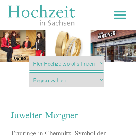
Zum
Inhalt
springen
Juwelier Morgner
Trauringe in Chemnitz: Symbol der