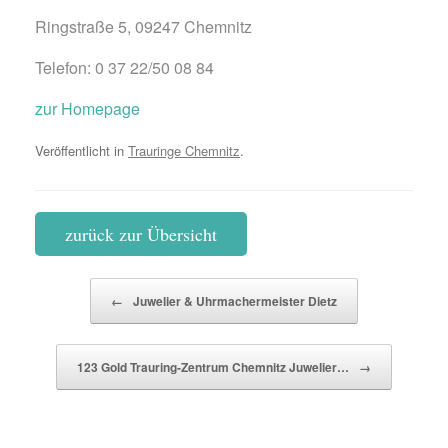
Ringstraße 5, 09247 Chemnitz
Telefon: 0 37 22/50 08 84
zur Homepage
Veröffentlicht in
Trauringe Chemnitz
.
zurück zur Übersicht
Beitragsnavigation
←
Juwelier & Uhrmachermeister Dietz
123 Gold Trauring-Zentrum Chemnitz Juwelier…
→