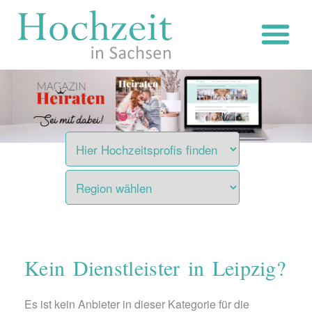
Zum
Inhalt
springen
Kein Dienstleister in Leipzig?
Es ist kein Anbieter in dieser Kategorie für die