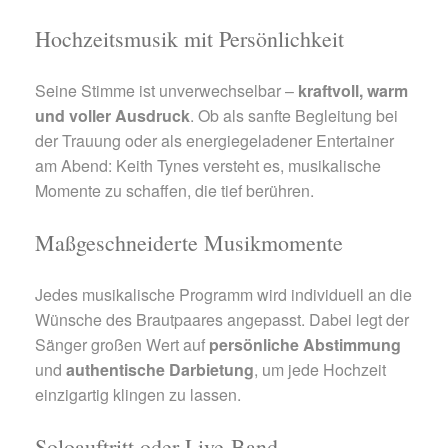
Hochzeitsmusik mit Persönlichkeit
Seine Stimme ist unverwechselbar –
kraftvoll, warm
und voller Ausdruck
. Ob als sanfte Begleitung bei
der Trauung oder als energiegeladener Entertainer
am Abend: Keith Tynes versteht es, musikalische
Momente zu schaffen, die tief berühren.
Maßgeschneiderte Musikmomente
Jedes musikalische Programm wird individuell an die
Wünsche des Brautpaares angepasst. Dabei legt der
Sänger großen Wert auf
persönliche Abstimmung
und
authentische Darbietung
, um jede Hochzeit
einzigartig klingen zu lassen.
Soloauftritt oder Live-Band