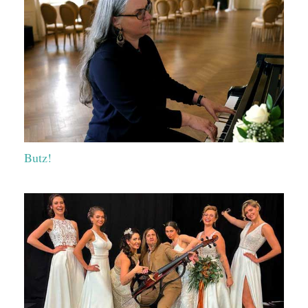
Butz!