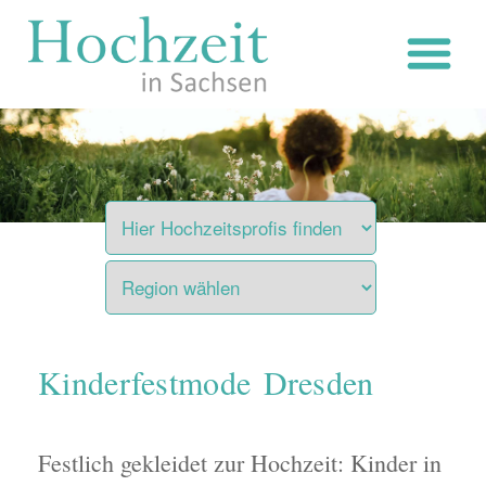
Zum
Inhalt
springen
Kinderfestmode Dresden
Festlich gekleidet zur Hochzeit: Kinder in