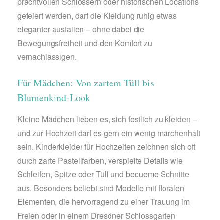
prachtvollen Schlössern oder historischen Locations
gefeiert werden, darf die Kleidung ruhig etwas
eleganter ausfallen – ohne dabei die
Bewegungsfreiheit und den Komfort zu
vernachlässigen.
Für Mädchen: Von zartem Tüll bis
Blumenkind-Look
Kleine Mädchen lieben es, sich festlich zu kleiden –
und zur Hochzeit darf es gern ein wenig märchenhaft
sein. Kinderkleider für Hochzeiten zeichnen sich oft
durch zarte Pastellfarben, verspielte Details wie
Schleifen, Spitze oder Tüll und bequeme Schnitte
aus. Besonders beliebt sind Modelle mit floralen
Elementen, die hervorragend zu einer Trauung im
Freien oder in einem Dresdner Schlossgarten