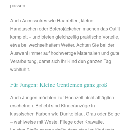
passen.
Auch Accessoires wie Haarreifen, kleine
Handtaschen oder Bolerojäckchen machen das Outfit
komplett – und bieten gleichzeitig praktische Vorteile,
etwa bei wechselhaftem Wetter. Achten Sie bei der
Auswahl immer auf hochwertige Materialien und gute
Verarbeitung, damit sich Ihr Kind den ganzen Tag
wohlfühlt.
Für Jungen: Kleine Gentlemen ganz groß
Auch Jungen möchten zur Hochzeit nicht alltäglich
erscheinen. Beliebt sind Kinderanzüge in
klassischen Farben wie Dunkelblau, Grau oder Beige
– wahlweise mit Weste, Fliege oder Krawatte.
Leichte Stoffe sorgen dafür, dass sich Ihr Kind trotz