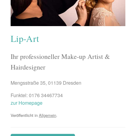
Lip-Art
Ihr professioneller Make-up Artist &
Hairdesigner
Mengsstraße 35, 01139 Dresden
Funktel: 0176 34467734
zur Homepage
Veröffentlicht in
Allgemein
.