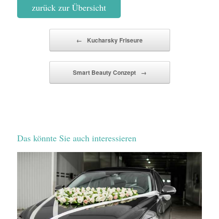
zurück zur Übersicht
Beitragsnavigation
←
Kucharsky Friseure
Smart Beauty Conzept
→
Das könnte Sie auch interessieren