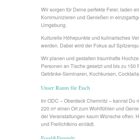
Wir sorgen für Deine perfekte Feier, laden
Kommunizieren und Genießen in einzigartig
Umgebung.
Kulturelle Höhepunkte und kulinarisches Ve
werden. Dabei wird der Fokus auf Spitzenqual
Wir planen und gestalten traumhafte Hochze
Personen an Tische gesetzt und bis zu 150 
Getränke-Seminaren, Kochkursen, Cocktaila
Unser Raum für Euch
Im ODC – Oberdeck Chemnitz – kannst Du mit
220 m² einen Ort zum Wohlfühlen und Genießen
der Veranstaltungen kaum Wünsche offen. H
und Freilichtkino einlädt.
Food&Freunde