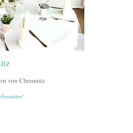
itz
ern von Chemnitz
d&Freunden“