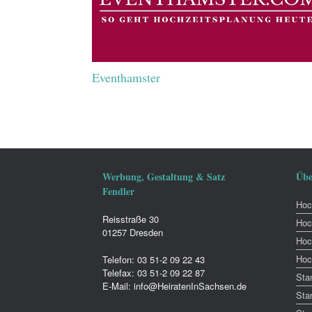
Eventhamster
Werbung, Gestaltung & Satz
Übe
Fendler
Hoch
Reisstraße 30
Hoc
01257 Dresden
Hoc
Hoc
Telefon: 03 51-2 09 22 43
Telefax: 03 51-2 09 22 87
Sta
E-Mail: info@HeiratenInSachsen.de
Sta