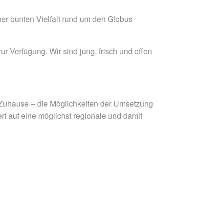
er bunten Vielfalt rund um den Globus
r Verfügung. Wir sind jung, frisch und offen
ir Zuhause – die Möglichkeiten der Umsetzung
rt auf eine möglichst regionale und damit