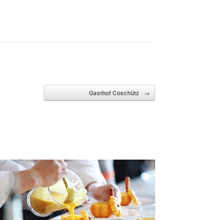
Gasthof Coschütz
→