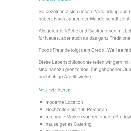
So bezeichnet sich unsere Verbindung aus F
haben. Nach Jahren der Wanderschaft zieht e
Als gelernte Köche und Gastronomen mit Leib 
für Neues, aber auch für das ganz Traditione
Food&Freunde folgt dem Credo
„Weil es m
Diese Lebensphilosophie teilen wir gern mit
sind nahezu grenzenlos. Ein gehobener Quali
nachhaltige Arbeitsweise.
Was wir bieten:
moderne Location
Hochzeiten bis 100 Personen
regionale Marken von regionalen Produz
hauseigenes Catering