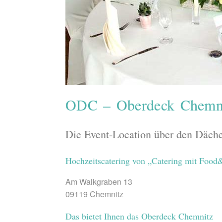
ODC – Oberdeck Chemn
Die Event-Location über den Däch
Hochzeitscatering von „Catering mit Foo
Am Walkgraben 13
09119 Chemnitz
Das bietet Ihnen das Oberdeck Chemnitz