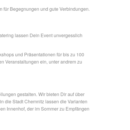
Raum für Begegnungen und gute Verbindungen.
atering lassen Dein Event unvergesslich
kshops und Präsentationen für bis zu 100
en Veranstaltungen ein, unter andrem zu
ungen gestalten. Wir bieten Dir auf über
 in die Stadt Chemnitz lassen die Varianten
önen Innenhof, der im Sommer zu Empfängen