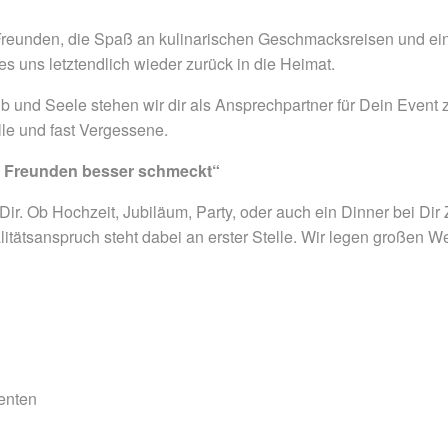
reunden, die Spaß an kulinarischen Geschmacksreisen und ein
s uns letztendlich wieder zurück in die Heimat.
und Seele stehen wir dir als Ansprechpartner für Dein Event zu
lle und fast Vergessene.
it Freunden besser schmeckt“
 Dir. Ob Hochzeit, Jubiläum, Party, oder auch ein Dinner bei D
tätsanspruch steht dabei an erster Stelle. Wir legen großen We
enten