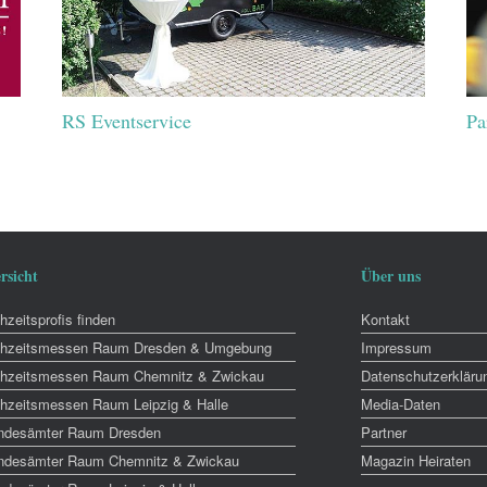
RS Eventservice
Pa
rsicht
Über uns
zeitsprofis finden
Kontakt
hzeitsmessen Raum Dresden & Umgebung
Impressum
hzeitsmessen Raum Chemnitz & Zwickau
Datenschutzerkläru
hzeitsmessen Raum Leipzig & Halle
Media-Daten
ndesämter Raum Dresden
Partner
ndesämter Raum Chemnitz & Zwickau
Magazin Heiraten