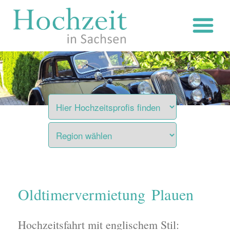
Zum
Inhalt
springen
Oldtimervermietung Plauen
Hochzeitsfahrt mit englischem Stil: