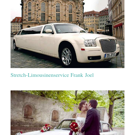
Stretch-Limousinenservice Frank Joel