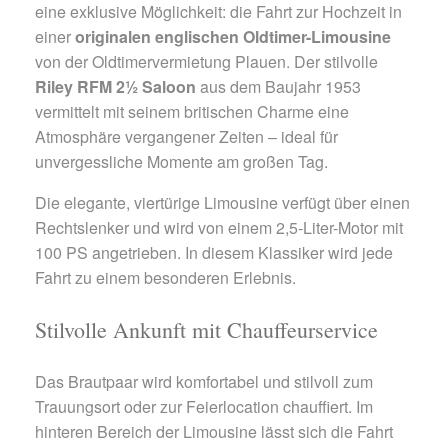
eine exklusive Möglichkeit: die Fahrt zur Hochzeit in
einer
originalen englischen Oldtimer-Limousine
von der Oldtimervermietung Plauen. Der stilvolle
Riley RFM 2½ Saloon
aus dem Baujahr 1953
vermittelt mit seinem britischen Charme eine
Atmosphäre vergangener Zeiten – ideal für
unvergessliche Momente am großen Tag.
Die elegante, viertürige Limousine verfügt über einen
Rechtslenker und wird von einem 2,5-Liter-Motor mit
100 PS angetrieben. In diesem Klassiker wird jede
Fahrt zu einem besonderen Erlebnis.
Stilvolle Ankunft mit Chauffeurservice
Das Brautpaar wird komfortabel und stilvoll zum
Trauungsort oder zur Feierlocation chauffiert. Im
hinteren Bereich der Limousine lässt sich die Fahrt