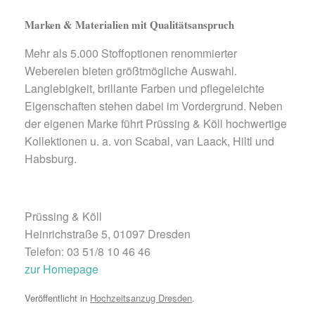
Marken & Materialien mit Qualitätsanspruch
Mehr als 5.000 Stoffoptionen renommierter
Webereien bieten größtmögliche Auswahl.
Langlebigkeit, brillante Farben und pflegeleichte
Eigenschaften stehen dabei im Vordergrund. Neben
der eigenen Marke führt Prüssing & Köll hochwertige
Kollektionen u. a. von Scabal, van Laack, Hiltl und
Habsburg.
Prüssing & Köll
Heinrichstraße 5, 01097 Dresden
Telefon: 03 51/8 10 46 46
zur Homepage
Veröffentlicht in
Hochzeitsanzug Dresden
.