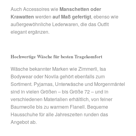
Auch Accessoires wie
Manschetten oder
Krawatten
werden
auf Maß gefertigt
, ebenso wie
außergewöhnliche Lederwaren, die das Outfit
elegant ergänzen.
Hochwertige Wäsche für besten Tragekomfort
Wäsche bekannter Marken wie Zimmerli, Isa
Bodywear oder Novila gehört ebenfalls zum
Sortiment. Pyjamas, Unterwäsche und Morgenmäntel
sind in vielen Größen – bis Größe 72 – und in
verschiedenen Materialien erhältlich, von feiner
Baumwolle bis zu warmem Flanell. Bequeme
Hausschuhe für alle Jahreszeiten runden das
Angebot ab.