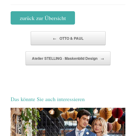
zurück zur Übersicht
Beitragsnavigation
←
OTTO & PAUL
Atelier STELLING · Maskenbild Design
→
Das könnte Sie auch interessieren