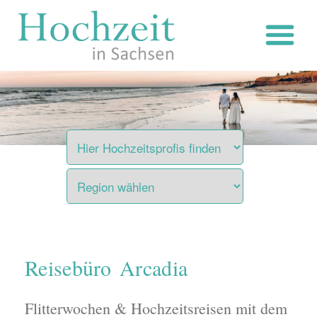
Zum
Inhalt
springen
Reisebüro Arcadia
Flitterwochen & Hochzeitsreisen mit dem