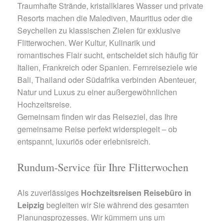
Traumhafte Strände, kristallklares Wasser und private
Resorts machen die Malediven, Mauritius oder die
Seychellen zu klassischen Zielen für exklusive
Flitterwochen. Wer Kultur, Kulinarik und
romantisches Flair sucht, entscheidet sich häufig für
Italien, Frankreich oder Spanien. Fernreiseziele wie
Bali, Thailand oder Südafrika verbinden Abenteuer,
Natur und Luxus zu einer außergewöhnlichen
Hochzeitsreise.
Gemeinsam finden wir das Reiseziel, das Ihre
gemeinsame Reise perfekt widerspiegelt – ob
entspannt, luxuriös oder erlebnisreich.
Rundum-Service für Ihre Flitterwochen
Als zuverlässiges
Hochzeitsreisen Reisebüro in
Leipzig
begleiten wir Sie während des gesamten
Planungsprozesses. Wir kümmern uns um