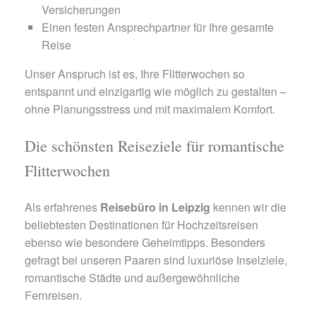
Versicherungen
Einen festen Ansprechpartner für Ihre gesamte
Reise
Unser Anspruch ist es, Ihre Flitterwochen so
entspannt und einzigartig wie möglich zu gestalten –
ohne Planungsstress und mit maximalem Komfort.
Die schönsten Reiseziele für romantische
Flitterwochen
Als erfahrenes
Reisebüro in Leipzig
kennen wir die
beliebtesten Destinationen für Hochzeitsreisen
ebenso wie besondere Geheimtipps. Besonders
gefragt bei unseren Paaren sind luxuriöse Inselziele,
romantische Städte und außergewöhnliche
Fernreisen.