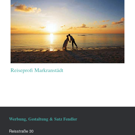
Reiseprofi Markranstädt
Werbung, Gestaltung & Satz Fendler
Reisstraße 30