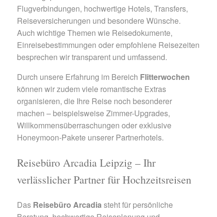
Flugverbindungen, hochwertige Hotels, Transfers,
Reiseversicherungen und besondere Wünsche.
Auch wichtige Themen wie Reisedokumente,
Einreisebestimmungen oder empfohlene Reisezeiten
besprechen wir transparent und umfassend.
Durch unsere Erfahrung im Bereich
Flitterwochen
können wir zudem viele romantische Extras
organisieren, die Ihre Reise noch besonderer
machen – beispielsweise Zimmer-Upgrades,
Willkommensüberraschungen oder exklusive
Honeymoon-Pakete unserer Partnerhotels.
Reisebüro Arcadia Leipzig – Ihr
verlässlicher Partner für Hochzeitsreisen
Das
Reisebüro Arcadia
steht für persönliche
Beratung, hochwertige Reiseplanung und