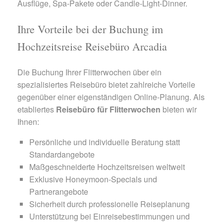
Ausflüge, Spa-Pakete oder Candle-Light-Dinner.
Ihre Vorteile bei der Buchung im
Hochzeitsreise Reisebüro Arcadia
Die Buchung Ihrer Flitterwochen über ein
spezialisiertes Reisebüro bietet zahlreiche Vorteile
gegenüber einer eigenständigen Online-Planung. Als
etabliertes
Reisebüro für Flitterwochen
bieten wir
Ihnen:
Persönliche und individuelle Beratung statt
Standardangebote
Maßgeschneiderte Hochzeitsreisen weltweit
Exklusive Honeymoon-Specials und
Partnerangebote
Sicherheit durch professionelle Reiseplanung
Unterstützung bei Einreisebestimmungen und