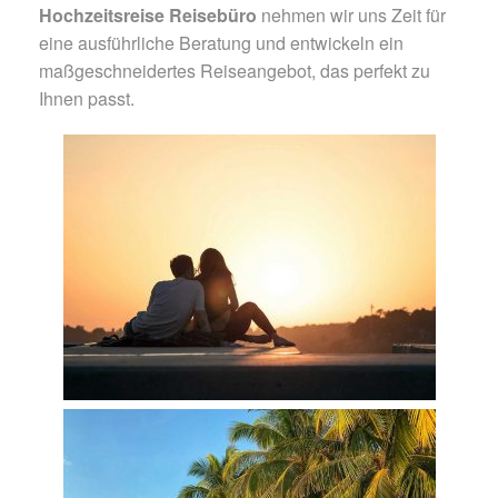
Hochzeitsreise Reisebüro
nehmen wir uns Zeit für
eine ausführliche Beratung und entwickeln ein
maßgeschneidertes Reiseangebot, das perfekt zu
Ihnen passt.