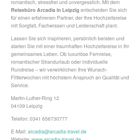
romantisch, stressfrei und unvergesslich. Mit dem
Reisebüro Arcadia in Leipzig
entscheiden Sie sich
für einen erfahrenen Partner, der Ihre Hochzeitsreise
mit Sorgfalt, Fachwissen und Leidenschaft plant.
Lassen Sie sich inspirieren, persönlich beraten und
starten Sie mit einer traumhaften Hochzeitsreise in Ihr
gemeinsames Leben. Ob luxuriöse Fernreise,
romantischer Strandurlaub oder individuelle
Rundreise – wir verwirklichen Ihre Wunsch-
Flitterwochen mit höchstem Anspruch an Qualität und
Service.
Martin-Luther-Ring 12
04109 Leipzig
Telefon: 0341 656730777
E-Mail:
arcadia@arcadia-travel.de
Website:
www.arcadia-travel.de