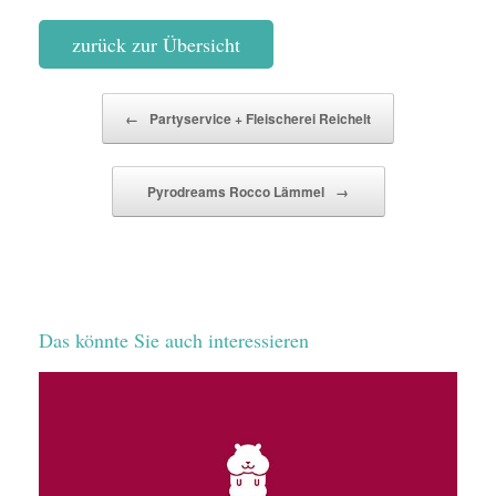
zurück zur Übersicht
Beitragsnavigation
←
Partyservice + Fleischerei Reichelt
Pyrodreams Rocco Lämmel
→
Das könnte Sie auch interessieren