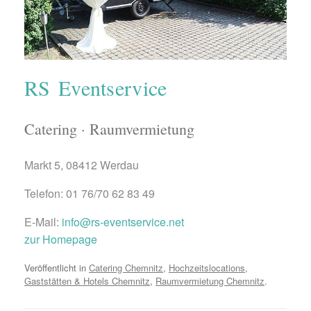
RS Eventservice
Catering · Raumvermietung
Markt 5, 08412 Werdau
Telefon: 01 76/70 62 83 49
E-Mail:
info@rs-eventservice.net
zur Homepage
Veröffentlicht in
Catering Chemnitz
,
Hochzeitslocations,
Gaststätten & Hotels Chemnitz
,
Raumvermietung Chemnitz
.