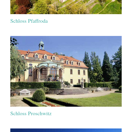
Schloss Pfaffroda
Schloss Proschwitz