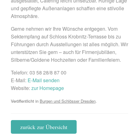
ausgestattet, Catering leicht umsetzbar. Ruhige Lage
und gepflegte Außenanlagen schaffen eine stilvolle
Atmosphäre.
Gerne nehmen wir Ihre Wünsche entgegen. Vom
Sektempfang auf Schloss Krobnitz-Terrasse bis zu
Führungen durch Ausstellungen ist alles möglich. Wir
unterstützen Sie gern – auch für Firmenjubiläen,
Silberne/Goldene Hochzeiten oder Familienfeiern.
Telefon: 03 58 28/8 87 00
E-Mail:
E-Mail senden
Website:
zur Homepage
Veröffentlicht in
Burgen und Schlösser Dresden
.
zurück zur Übersicht