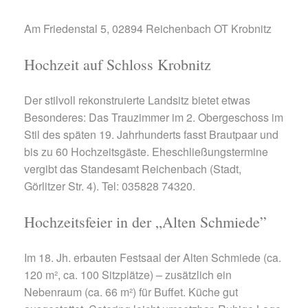
Am Friedenstal 5, 02894 Reichenbach OT Krobnitz
Hochzeit auf Schloss Krobnitz
Der stilvoll rekonstruierte Landsitz bietet etwas
Besonderes: Das Trauzimmer im 2. Obergeschoss im
Stil des späten 19. Jahrhunderts fasst Brautpaar und
bis zu 60 Hochzeitsgäste. Eheschließungstermine
vergibt das Standesamt Reichenbach (Stadt,
Görlitzer Str. 4). Tel: 035828 74320.
Hochzeitsfeier in der „Alten Schmiede”
Im 18. Jh. erbauten Festsaal der Alten Schmiede (ca.
120 m², ca. 100 Sitzplätze) – zusätzlich ein
Nebenraum (ca. 66 m²) für Buffet. Küche gut