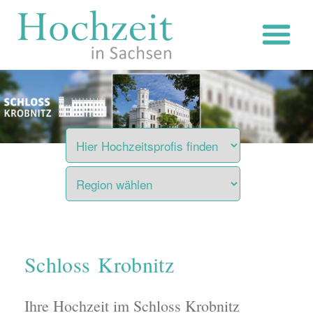
Zum
Inhalt
springen
Schloss Krobnitz
Ihre Hochzeit im Schloss Krobnitz