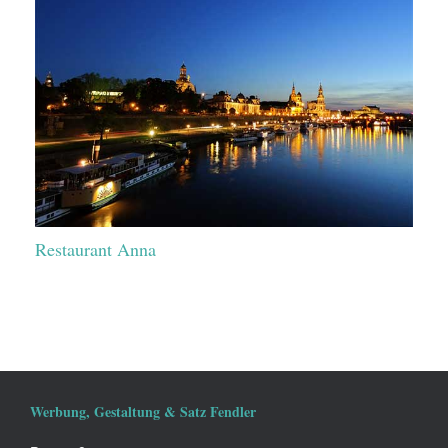
Restaurant Anna
Werbung, Gestaltung & Satz Fendler