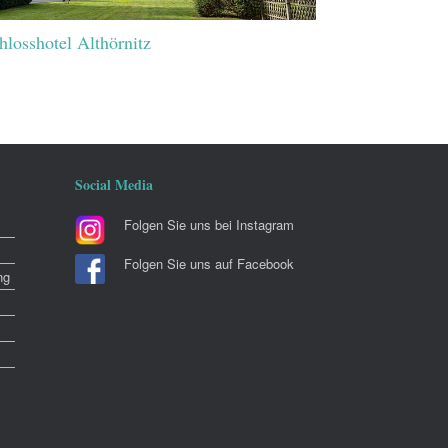
hlosshotel Althörnitz
Social Media
Folgen Sie uns bei Instagram
Folgen Sie uns auf Facebook
ng