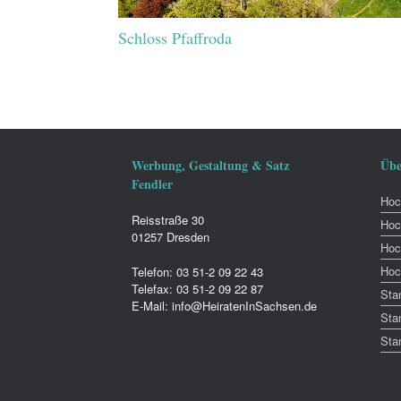
Schloss Pfaffroda
Werbung, Gestaltung & Satz
Übe
Fendler
Hoch
Reisstraße 30
Hoc
01257 Dresden
Hoc
Hoc
Telefon: 03 51-2 09 22 43
Telefax: 03 51-2 09 22 87
Sta
E-Mail: info@HeiratenInSachsen.de
Sta
Sta