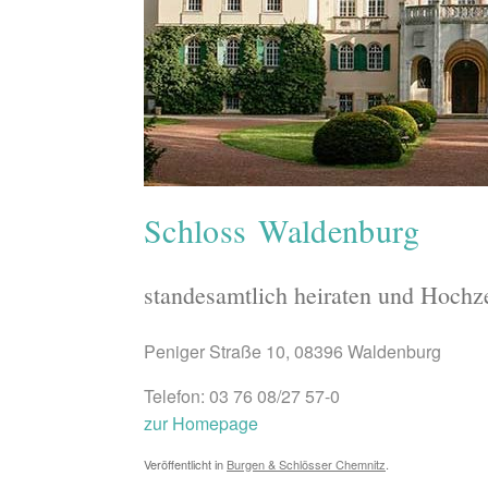
Schloss Waldenburg
standesamtlich heiraten und Hochze
Peniger Straße 10, 08396 Waldenburg
Telefon: 03 76 08/27 57-0
zur Homepage
Veröffentlicht in
Burgen & Schlösser Chemnitz
.