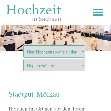
Zum
Inhalt
springen
Stadtgut Mölkau
Heiraten im Grünen vor den Toren