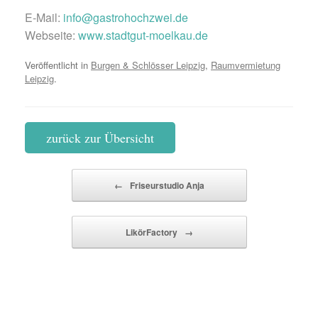
E-Mail:
info@gastrohochzwei.de
Webseite:
www.stadtgut-moelkau.de
Veröffentlicht in
Burgen & Schlösser Leipzig
,
Raumvermietung
Leipzig
.
zurück zur Übersicht
Beitragsnavigation
←
Friseurstudio Anja
LikörFactory
→