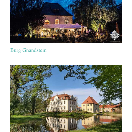
Burg Gnandstein