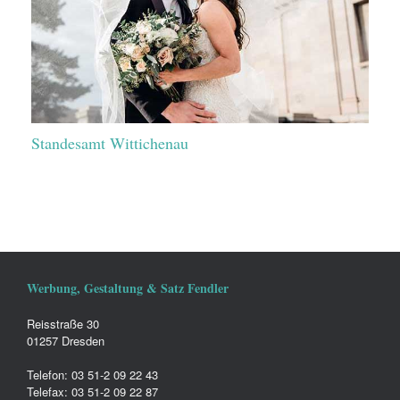
Standesamt Wittichenau
Werbung, Gestaltung & Satz Fendler
Reisstraße 30
01257 Dresden
Telefon: 03 51-2 09 22 43
Telefax: 03 51-2 09 22 87