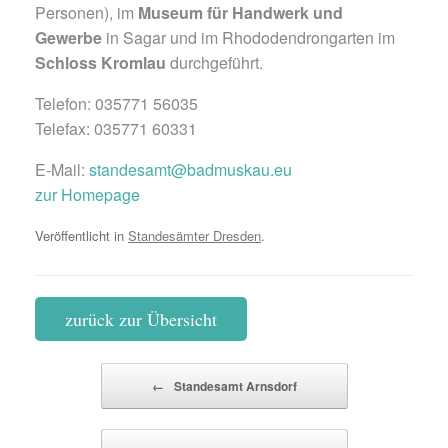
Personen), im
Museum für Handwerk und
Gewerbe
in Sagar und im Rhododendrongarten im
Schloss Kromlau
durchgeführt.
Telefon: 035771 56035
Telefax: 035771 60331
E-Mail:
standesamt@badmuskau.eu
zur Homepage
Veröffentlicht in
Standesämter Dresden
.
zurück zur Übersicht
Beitragsnavigation
←
Standesamt Arnsdorf