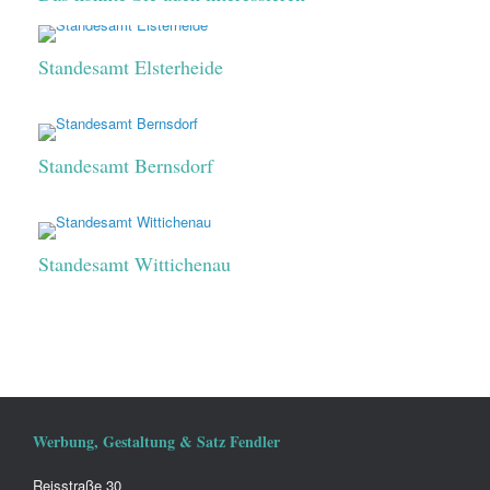
Standesamt Elsterheide
Standesamt Bernsdorf
Standesamt Wittichenau
Werbung, Gestaltung & Satz Fendler
Reisstraße 30