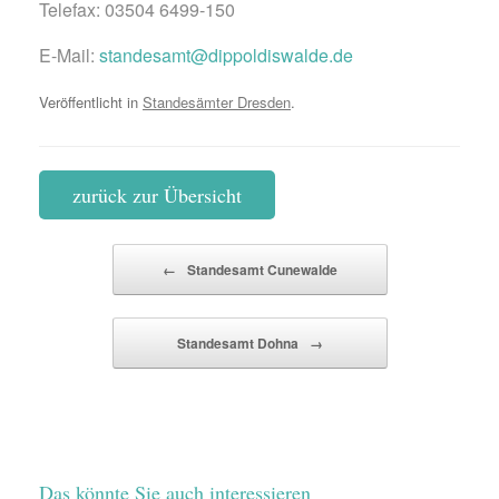
Telefax: 03504 6499-150
E-Mail:
standesamt@dippoldiswalde.de
Veröffentlicht in
Standesämter Dresden
.
zurück zur Übersicht
Beitragsnavigation
←
Standesamt Cunewalde
Standesamt Dohna
→
Das könnte Sie auch interessieren