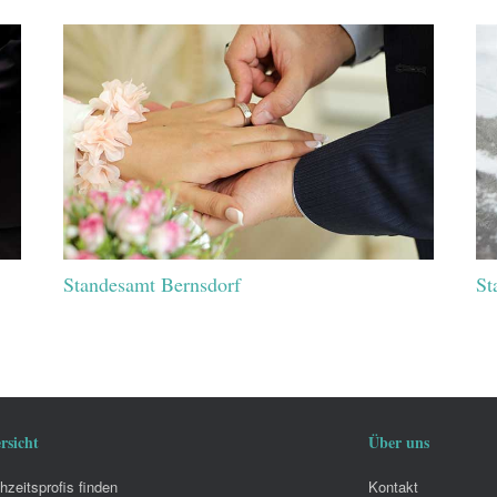
Standesamt Bernsdorf
St
rsicht
Über uns
zeitsprofis finden
Kontakt