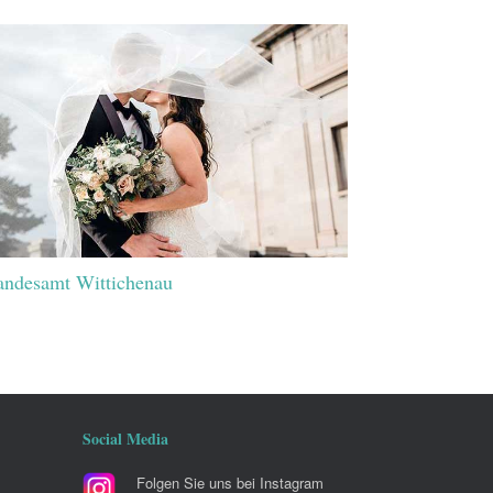
andesamt Wittichenau
Social Media
Folgen Sie uns bei Instagram