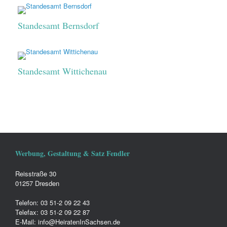
Standesamt Bernsdorf
Standesamt Wittichenau
Werbung, Gestaltung & Satz Fendler
Reisstraße 30
01257 Dresden
Telefon: 03 51-2 09 22 43
Telefax: 03 51-2 09 22 87
E-Mail: info@HeiratenInSachsen.de