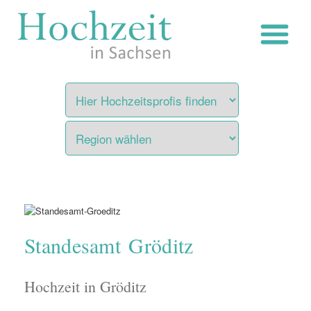
Zum
Inhalt
springen
Standesamt Gröditz
Hochzeit in Gröditz