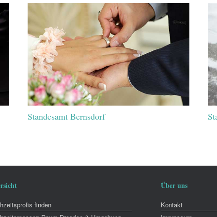
Standesamt Bernsdorf
St
rsicht
Über uns
zeitsprofis finden
Kontakt