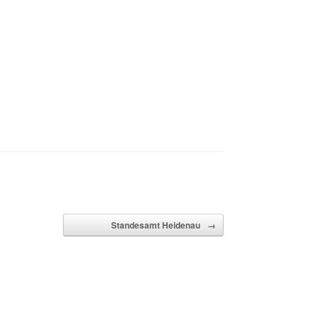
Standesamt Heidenau
→