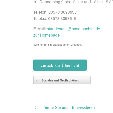
Donnerstag 9 bis 12 Uhr und 13 bis 15.3
Telefon: 03578 3093633
Telefax: 03578 3093619
E-Mail:
standesamt@haselbachtal.de
zur Homepage
Veröffentlicht in
Standesämter Dresden
.
zurück zur Übersicht
Beitragsnavigation
←
Standesamt Großschönau
Das könnte Sie auch interessieren