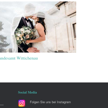
andesamt Wittichenau
Social Media
Folgen Sie uns bei Instagram