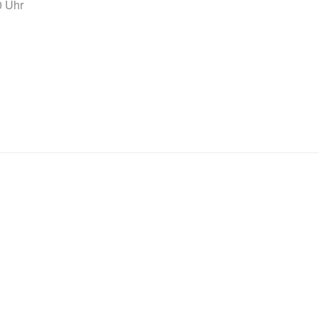
0 Uhr