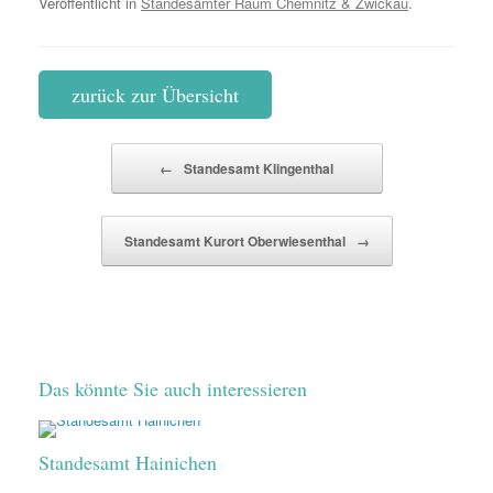
Veröffentlicht in
Standesämter Raum Chemnitz & Zwickau
.
zurück zur Übersicht
Beitragsnavigation
←
Standesamt Klingenthal
Standesamt Kurort Oberwiesenthal
→
Das könnte Sie auch interessieren
Standesamt Hainichen