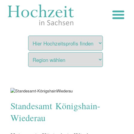
Zum
Inhalt
springen
Standesamt Königshain-
Wiederau