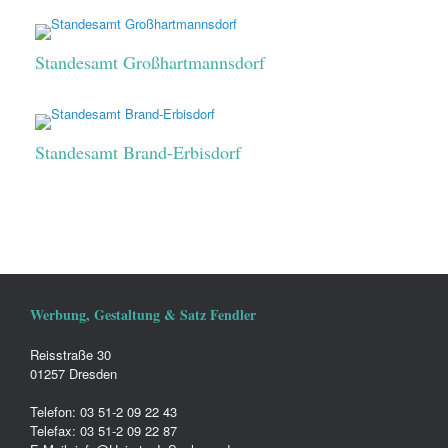
Standesamt Großhartmannsdorf
Standesamt Brand-Erbisdorf
Werbung, Gestaltung & Satz Fendler
Reisstraße 30
01257 Dresden
Telefon: 03 51-2 09 22 43
Telefax: 03 51-2 09 22 87