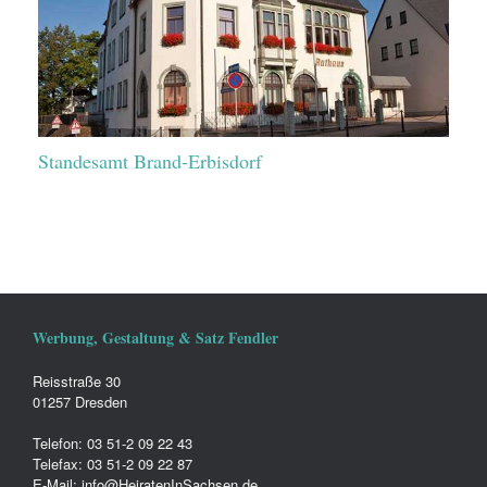
Standesamt Brand-Erbisdorf
Werbung, Gestaltung & Satz Fendler
Reisstraße 30
01257 Dresden
Telefon: 03 51-2 09 22 43
Telefax: 03 51-2 09 22 87
E-Mail: info@HeiratenInSachsen.de