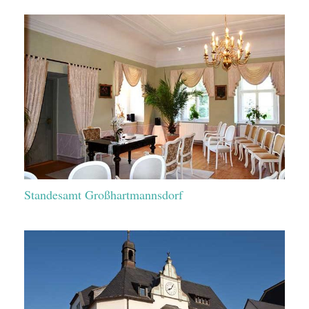
Standesamt Großhartmannsdorf