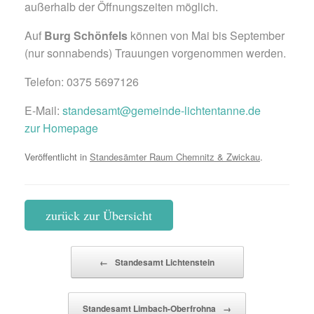
außerhalb der Öffnungszeiten möglich.
Auf
Burg Schönfels
können von Mai bis September
(nur sonnabends) Trauungen vorgenommen werden.
Telefon: 0375 5697126
E-Mail:
standesamt@gemeinde-lichtentanne.de
zur Homepage
Veröffentlicht in
Standesämter Raum Chemnitz & Zwickau
.
zurück zur Übersicht
Beitragsnavigation
←
Standesamt Lichtenstein
Standesamt Limbach-Oberfrohna
→