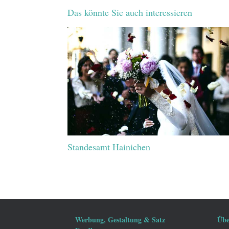
Das könnte Sie auch interessieren
Standesamt Hainichen
Werbung, Gestaltung & Satz
Übe