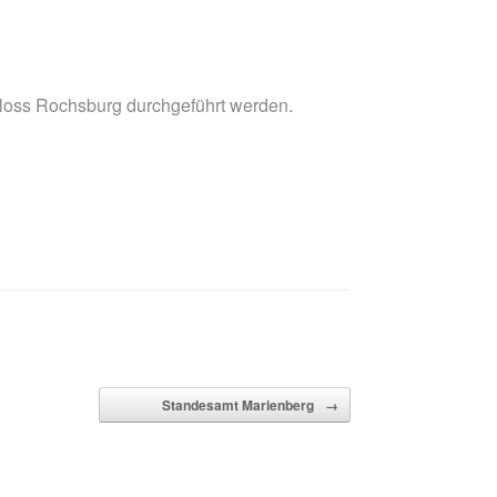
oss Rochsburg durchgeführt werden.
Standesamt Marienberg
→