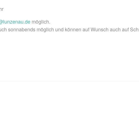
hr
@lunzenau.de
möglich.
uch sonnabends möglich und können auf Wunsch auch auf Schl