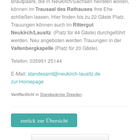
Brautpaare, die in Neukirch/Sachsen heiraten wollen,
können im
Trausaal des Rathauses
ihre Ehe
schließen lassen. Hier finden bis zu 22 Gäste Platz.
Trauungen können auch im
Rittergut
Neukirch/Lausitz
(Platz für 44 Gäste) durchgeführt
werden. Neu angeboten werden Trauungen in der
Valtenbergkapelle
(Platz für 20 Gäste).
Telefon: 035951 25144
E-Mail:
standesamt@neukirch-lausitz.de
zur Homepage
Veröffentlicht in
Standesämter Dresden
.
zurück zur Übersicht
Beitragsnavigation