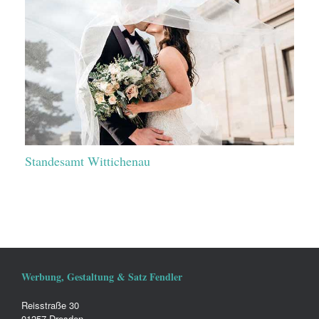
Standesamt Wittichenau
Werbung, Gestaltung & Satz Fendler
Reisstraße 30
01257 Dresden