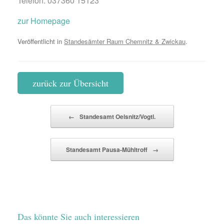
Telefon: 037360 15123
zur Homepage
Veröffentlicht in
Standesämter Raum Chemnitz & Zwickau
.
zurück zur Übersicht
Beitragsnavigation
←
Standesamt Oelsnitz/Vogtl.
Standesamt Pausa-Mühltroff
→
Das könnte Sie auch interessieren