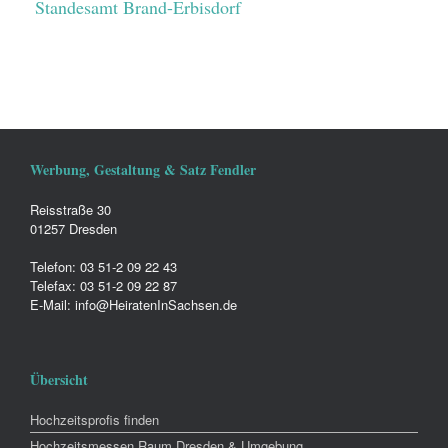
Standesamt Brand-Erbisdorf
Werbung, Gestaltung & Satz Fendler
Reisstraße 30
01257 Dresden
Telefon: 03 51-2 09 22 43
Telefax: 03 51-2 09 22 87
E-Mail: info@HeiratenInSachsen.de
Übersicht
Hochzeitsprofis finden
Hochzeitsmessen Raum Dresden & Umgebung