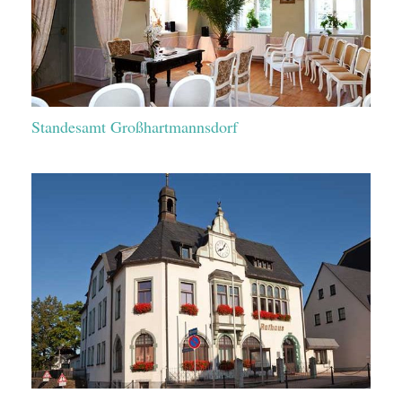
Standesamt Großhartmannsdorf