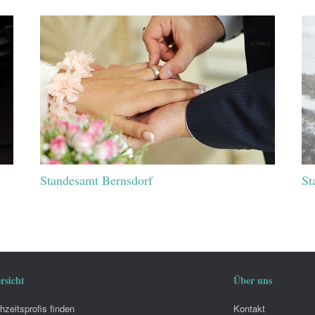
Standesamt Bernsdorf
St
rsicht
Über uns
zeitsprofis finden
Kontakt