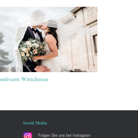
andesamt Wittichenau
Social Media
Folgen Sie uns bei Instagram