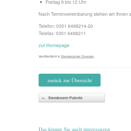
Freitag 9 bis 12 Uhr
Nach Terminvereinbarung stehen wir Ihnen a
Telefon: 0351 6498214-20
Telefax: 0351 6498211
zur Homepage
Veröffentlicht in
Standesämter Dresden
.
zurück zur Übersicht
Beitragsnavigation
←
Standesamt Pulsnitz
Das könnte Sie auch interessieren