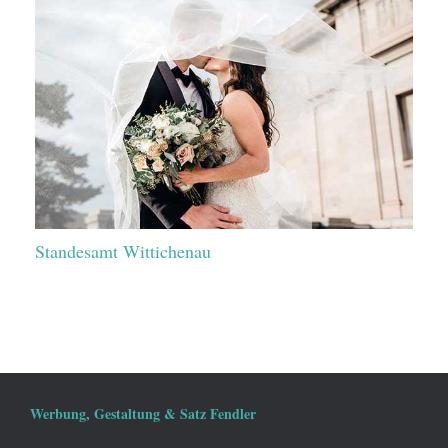
Standesamt Wittichenau
Werbung, Gestaltung & Satz Fendler