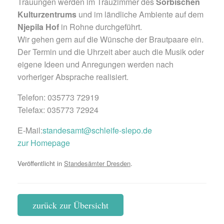
Trauungen werden im Trauzimmer des
Sorbischen
Kulturzentrums
und im ländliche Ambiente auf dem
Njepila Hof
in Rohne durchgeführt.
Wir gehen gern auf die Wünsche der Brautpaare ein.
Der Termin und die Uhrzeit aber auch die Musik oder
eigene Ideen und Anregungen werden nach
vorheriger Absprache realisiert.
Telefon: 035773 72919
Telefax: 035773 72924
E-Mail:
standesamt@schleife-slepo.de
zur Homepage
Veröffentlicht in
Standesämter Dresden
.
zurück zur Übersicht