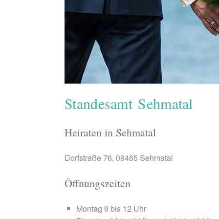
Standesamt Sehmatal
Heiraten in Sehmatal
Dorfstraße 76, 09465 Sehmatal
Öffnungszeiten
Montag 9 bis 12 Uhr