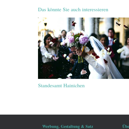
Das könnte Sie auch interessieren
Standesamt Hainichen
Werbung, Gestaltung & Satz
Übe