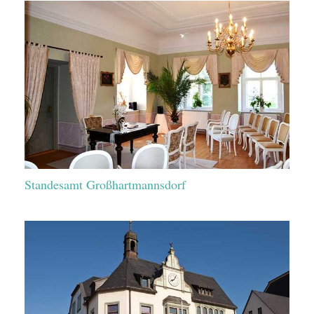
Standesamt Großhartmannsdorf