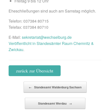
Freitag 9 bis 12 Uhr
Eheschließungen sind auch am Samstag möglich.
Telefon: 037384 80715
Telefax: 037384 80710
E-Mail:
sekretariat@wechselburg.de
Veröffentlicht in
Standesämter Raum Chemnitz &
Zwickau
.
zurück zur Übersicht
Beitragsnavigation
←
Standesamt Waldenburg Sachsen
Standesamt Werdau
→