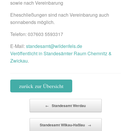
sowie nach Vereinbarung
Eheschließungen sind nach Vereinbarung auch
sonnabends möglich.
Telefon: 037603 5593317
E-Mail:
standesamt@wildenfels.de
Veröffentlicht in
Standesämter Raum Chemnitz &
Zwickau
.
zurück zur Übersicht
Beitragsnavigation
←
Standesamt Werdau
Standesamt Wilkau-Haßlau
→