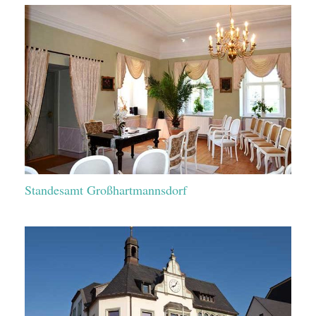
Standesamt Großhartmannsdorf