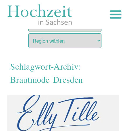
Zum
Inhalt
springen
Schlagwort-Archiv:
Brautmode Dresden