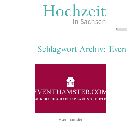
Zum
Inhalt
springen
Schlagwort-Archiv:
Even
Eventhamster