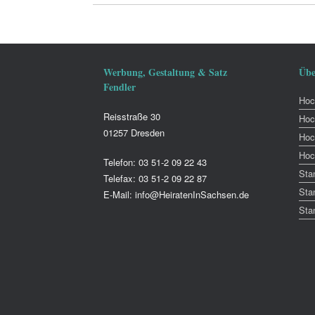
Werbung, Gestaltung & Satz
Übe
Fendler
Hoch
Reisstraße 30
Hoc
01257 Dresden
Hoc
Hoc
Telefon: 03 51-2 09 22 43
Sta
Telefax: 03 51-2 09 22 87
Sta
E-Mail: info@HeiratenInSachsen.de
Sta