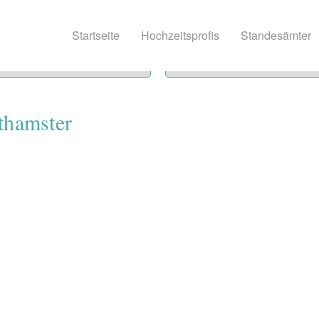
Startseite
Hochzeitsprofis
Standesämter
thamster