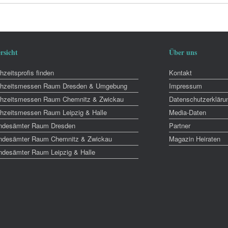
rsicht
Über uns
zeitsprofis finden
Kontakt
hzeitsmessen Raum Dresden & Umgebung
Impressum
hzeitsmessen Raum Chemnitz & Zwickau
Datenschutzerkläru
hzeitsmessen Raum Leipzig & Halle
Media-Daten
ndesämter Raum Dresden
Partner
ndesämter Raum Chemnitz & Zwickau
Magazin Heiraten
ndesämter Raum Leipzig & Halle