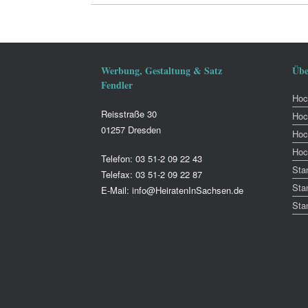
Werbung, Gestaltung & Satz
Übe
Fendler
Hoch
Reisstraße 30
Hoc
01257 Dresden
Hoc
Hoc
Telefon: 03 51-2 09 22 43
Sta
Telefax: 03 51-2 09 22 87
Sta
E-Mail: info@HeiratenInSachsen.de
Sta