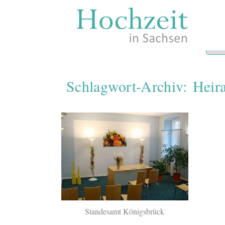
Zum
Inhalt
springen
Schlagwort-Archiv:
Heir
Standesamt Königsbrück