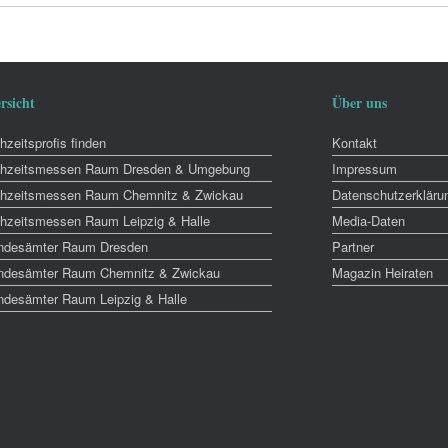
rsicht
Über uns
zeitsprofis finden
Kontakt
hzeitsmessen Raum Dresden & Umgebung
Impressum
hzeitsmessen Raum Chemnitz & Zwickau
Datenschutzerkläru
hzeitsmessen Raum Leipzig & Halle
Media-Daten
ndesämter Raum Dresden
Partner
ndesämter Raum Chemnitz & Zwickau
Magazin Heiraten
ndesämter Raum Leipzig & Halle