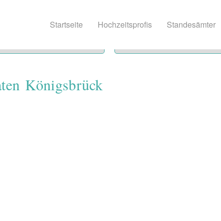
Startseite
Hochzeitsprofis
Standesämter
aten Königsbrück