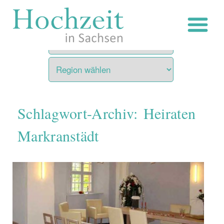
Zum
Inhalt
springen
Schlagwort-Archiv:
Heiraten
Markranstädt