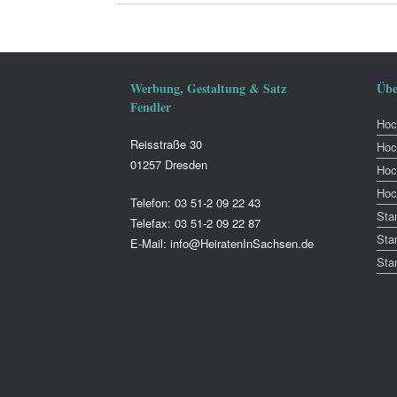
Werbung, Gestaltung & Satz
Übe
Fendler
Hoch
Reisstraße 30
Hoc
01257 Dresden
Hoc
Hoc
Telefon: 03 51-2 09 22 43
Sta
Telefax: 03 51-2 09 22 87
Sta
E-Mail: info@HeiratenInSachsen.de
Sta