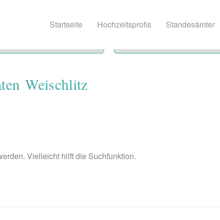
Startseite
Hochzeitsprofis
Standesämter
ten Weischlitz
rden. Vielleicht hilft die Suchfunktion.