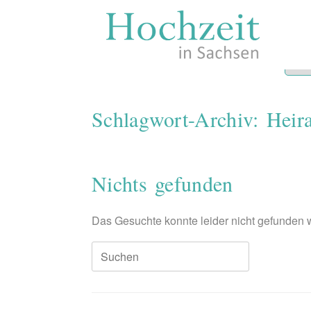
Zum
Inhalt
springen
Schlagwort-Archiv:
Heira
Nichts gefunden
Das Gesuchte konnte leider nicht gefunden we
Suchen
nach: