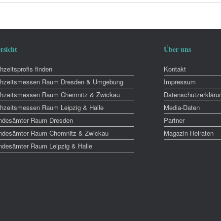
rsicht
Über uns
zeitsprofis finden
Kontakt
hzeitsmessen Raum Dresden & Umgebung
Impressum
hzeitsmessen Raum Chemnitz & Zwickau
Datenschutzerkläru
hzeitsmessen Raum Leipzig & Halle
Media-Daten
ndesämter Raum Dresden
Partner
ndesämter Raum Chemnitz & Zwickau
Magazin Heiraten
ndesämter Raum Leipzig & Halle